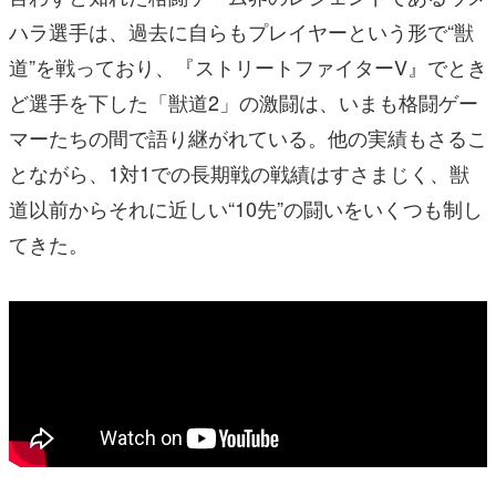
ハラ選手は、過去に自らもプレイヤーという形で“獣
道”を戦っており、『ストリートファイターV』でとき
ど選手を下した「獣道2」の激闘は、いまも格闘ゲー
マーたちの間で語り継がれている。他の実績もさるこ
とながら、1対1での長期戦の戦績はすさまじく、獣
道以前からそれに近しい“10先”の闘いをいくつも制し
てきた。