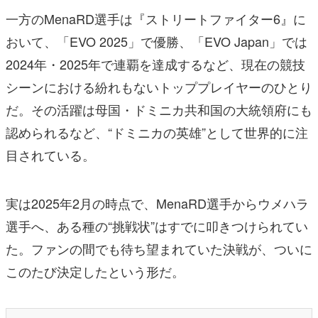
一方のMenaRD選手は『ストリートファイター6』に
おいて、「EVO 2025」で優勝、「EVO Japan」では
2024年・2025年で連覇を達成するなど、現在の競技
シーンにおける紛れもないトッププレイヤーのひとり
だ。その活躍は母国・ドミニカ共和国の大統領府にも
認められるなど、“ドミニカの英雄”として世界的に注
目されている。
実は2025年2月の時点で、MenaRD選手からウメハラ
選手へ、ある種の“挑戦状”はすでに叩きつけられてい
た。ファンの間でも待ち望まれていた決戦が、ついに
このたび決定したという形だ。