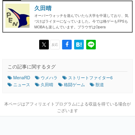
久田晴
オーバーウォッチを遊んでいたら大学を中退しており、気
づけばライターになっていました。今では格ゲーもFPSも
MOBAも楽しんでいます。ブラウザはOpera
反応
この記事に関するタグ
MenaRD
ウメハラ
ストリートファイター6
ニュース
久田晴
格闘ゲーム
獣道
本ページはアフィリエイトプログラムによる収益を得ている場合が
ございます