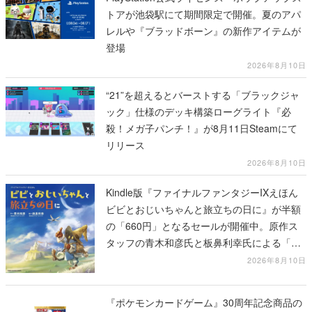
トアが池袋駅にて期間限定で開催。夏のアパ
レルや『ブラッドボーン』の新作アイテムが
登場
2026年8月10日
“21”を超えるとバーストする「ブラックジャ
ック」仕様のデッキ構築ローグライト『必
殺！メガ子パンチ！』が8月11日Steamにて
リリース
2026年8月10日
Kindle版『ファイナルファンタジーIXえほん
ビビとおじいちゃんと旅立ちの日に』が半額
の「660円」となるセールが開催中。原作ス
タッフの青木和彦氏と板鼻利幸氏による「ビ
ビ」の前日譚
2026年8月10日
『ポケモンカードゲーム』30周年記念商品の