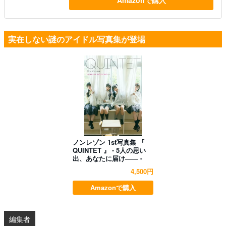
実在しない謎のアイドル写真集が登場
ノンレゾン 1st写真集 『
QUINTET 』 - 5人の思い
出、あなたに届け―― -
4,500円
Amazonで購入
編集者