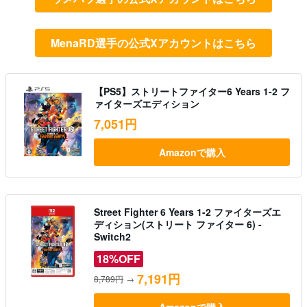
MenaRD選手の公式Xアカウントはこちら
【PS5】ストリートファイター6 Years 1-2 フ
ァイターズエディション
7,051円
Amazonで購入
Street Fighter 6 Years 1-2 ファイターズエ
ディション(ストリート ファイター 6) -
Switch2
18%OFF
7,191円
8,789円
→
Amazonで購入