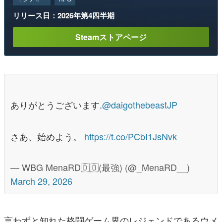
リリース日：2026年第4四半期
Steamストアページ
ありがとうございます.
@daigothebeastJP
さあ、始めよう。
https://t.co/PCbI1JsNvk
— WBG MenaRD🇩🇴(最強) (@_MenaRD__)
March 29, 2026
言わずと知れた格闘ゲーム界のレジェンドであるウメ