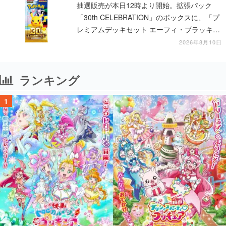
抽選販売が本日12時より開始。拡張パック
「30th CELEBRATION」のボックスに、「プ
レミアムデッキセット エーフィ・ブラッキ
ー」「FUTURISTIC BOX」の計3商品
2026年8月10日
ランキング
1