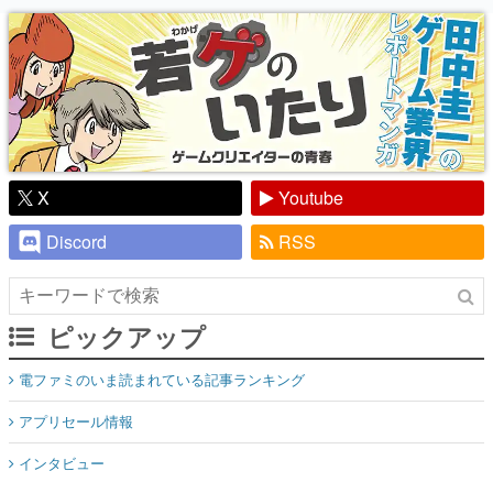
り】
X
Youtube
Discord
RSS
ピックアップ
電ファミのいま読まれている記事ランキング
アプリセール情報
インタビュー