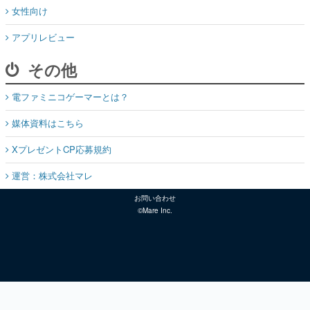
女性向け
アプリレビュー
その他
電ファミニコゲーマーとは？
媒体資料はこちら
XプレゼントCP応募規約
運営：株式会社マレ
お問い合わせ
©Mare Inc.