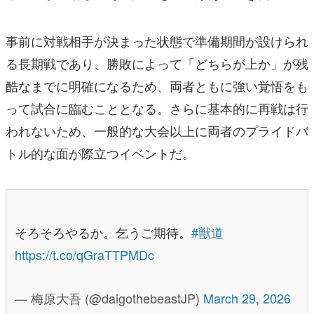
事前に対戦相手が決まった状態で準備期間が設けられ
る長期戦であり、勝敗によって「どちらが上か」が残
酷なまでに明確になるため、両者ともに強い覚悟をも
って試合に臨むこととなる。さらに基本的に再戦は行
われないため、一般的な大会以上に両者のプライドバ
トル的な面が際立つイベントだ。
そろそろやるか。乞うご期待。
#獣道
https://t.co/qGraTTPMDc
— 梅原大吾 (@daigothebeastJP)
March 29, 2026