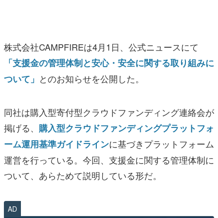
マンガ
女性向け
株式会社CAMPFIREは4月1日、公式ニュースにて
アプリレビュー
「支援金の管理体制と安心・安全に関する取り組みに
その他
とのお知らせを公開した。
ついて」
電ファミニコゲーマーとは？
同社は購入型寄付型クラウドファンディング連絡会が
運営：株式会社マレ
掲げる、
購入型クラウドファンディングプラットフォ
に基づきプラットフォーム
ーム運用基準ガイドライン
運営を行っている。今回、支援金に関する管理体制に
ついて、あらためて説明している形だ。
AD