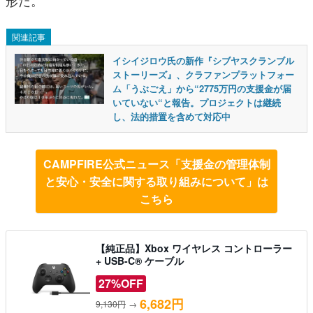
関連記事
イシイジロウ氏の新作『シブヤスクランブル
ストーリーズ』、クラファンプラットフォー
ム「うぶごえ」から“2775万円の支援金が届
いていない“と報告。プロジェクトは継続
し、法的措置を含めて対応中
CAMPFIRE公式ニュース「支援金の管理体制
と安心・安全に関する取り組みについて」は
こちら
【純正品】Xbox ワイヤレス コントローラー
+ USB-C® ケーブル
27%OFF
6,682円
9,130円
→