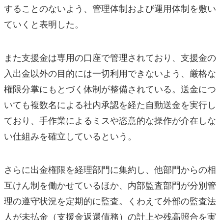
することのないよう、管理体制および運用体制を敷い
ていくと表明した。
また支援金は専用の口座で管理されており、支援金の
入出金以外の目的には一切利用できないよう、厳格な
権限分掌にもとづく体制が整備されている。送金につ
いても複数名による社内承認を経た自動送金を実行し
ており、手作業によるミスや恣意的な操作が介在しな
い仕組みを確立しているという。
さらに出金権限を経理部門に集約し、他部門からの相
互けん制を働かせているほか、内部監査部門が分別管
理の遵守状況を定期的に監査。くわえて外部の監査法
人が未払金（支援金返還債務）の計上や残高照合を実