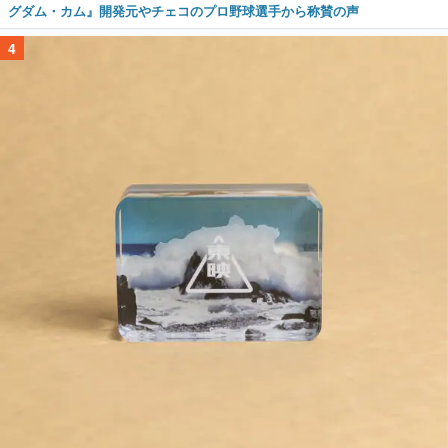
グダム・カム』開発元やチェコのプロ野球選手から称賛の声
4