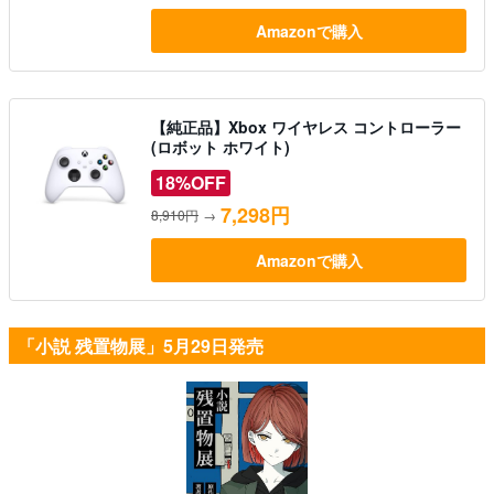
Amazonで購入
【純正品】Xbox ワイヤレス コントローラー
(ロボット ホワイト)
18%OFF
7,298円
8,910円
→
Amazonで購入
「小説 残置物展」5月29日発売