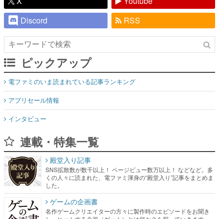
X
Youtube
Discord
RSS
ピックアップ
電ファミのいま読まれている記事ランキング
アプリセール情報
インタビュー
連載・特集一覧
殿堂入り記事
SNS拡散数が数千以上！ ページビュー数万以上！ などなど。多
くの人々に読まれた、電ファミ渾身の“殿堂入り”記事をまとめま
した。
ゲームの企画書
名作ゲームクリエイターの方々に製作時のエピソードをお聞き
し、ヒットする企画（ゲーム）とは何か？を探っていきます。