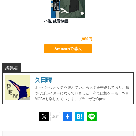
小説 残置物展
1,980円
Amazonで購入
編集者
久田晴
オーバーウォッチを遊んでいたら大学を中退しており、気
づけばライターになっていました。今では格ゲーもFPSも
MOBAも楽しんでいます。ブラウザはOpera
反応