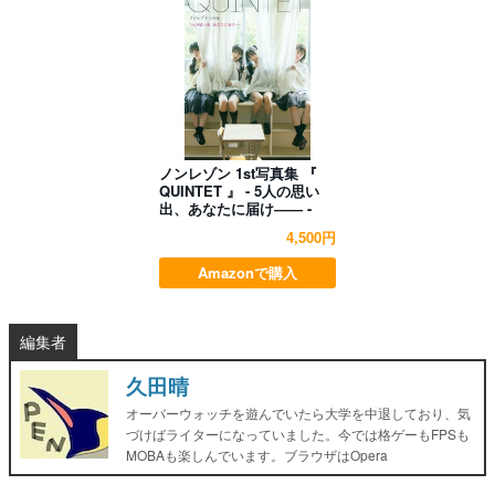
ノンレゾン 1st写真集 『
QUINTET 』 - 5人の思い
出、あなたに届け―― -
4,500円
Amazonで購入
編集者
久田晴
オーバーウォッチを遊んでいたら大学を中退しており、気
づけばライターになっていました。今では格ゲーもFPSも
MOBAも楽しんでいます。ブラウザはOpera