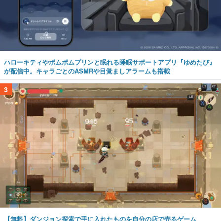
ハローキティやポムポムプリンと眠れる睡眠サポートアプリ『ゆめたび』
が配信中。キャラごとのASMRや目覚ましアラームも搭載
3
【無料】ダンジョン探索で手に入れたものを自分の店で売るゲーム