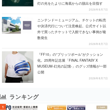
灯の光をたよりに海底からの脱出を目指す
2026年8月7日
ニンテンドーミュージアム、チケットの転売
や決済代行について注意喚起。公式サイト以
外で買ったチケットで入館できない事例が複
数発生
2026年8月7日
『FF10』の“ブリッツボール”がクッション
化。25周年記念展「FINAL FANTASY X
MUSEUM-幻光の記憶-」のグッズ情報が一部
公開
2026年8月7日
ランキング
1