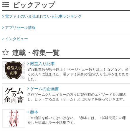
ピックアップ
電ファミのいま読まれている記事ランキング
アプリセール情報
インタビュー
連載・特集一覧
殿堂入り記事
SNS拡散数が数千以上！ ページビュー数万以上！ などなど。多
くの人々に読まれた、電ファミ渾身の“殿堂入り”記事をまとめま
した。
ゲームの企画書
名作ゲームクリエイターの方々に製作時のエピソードをお聞き
し、ヒットする企画（ゲーム）とは何か？を探っていきます。
赫本
この物語を解いてはいけない。『赫本』は、〈試験問題〉の形
をした短編ホラー小説集です。