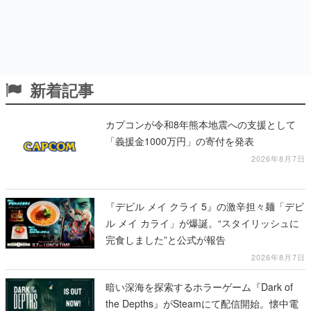
新着記事
カプコンが令和8年熊本地震への支援として
「義援金1000万円」の寄付を発表
2026年8月7日
『デビル メイ クライ 5』の激辛担々麺「デビ
ル メイ カライ」が爆誕。“スタイリッシュに
完食しました”と公式が報告
2026年8月7日
暗い深海を探索するホラーゲーム『Dark of
the Depths』がSteamにて配信開始。懐中電