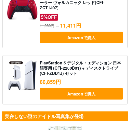
ーラー ヴォルカニック レッド(CFI-
ZCT1J07)
5%OFF
11,411円
11,980円
→
Amazonで購入
PlayStation 5 デジタル・エディション 日本
語専用 (CFI-2200B01) + ディスクドライブ
(CFI-ZDD1J) セット
66,859円
Amazonで購入
実在しない謎のアイドル写真集が登場