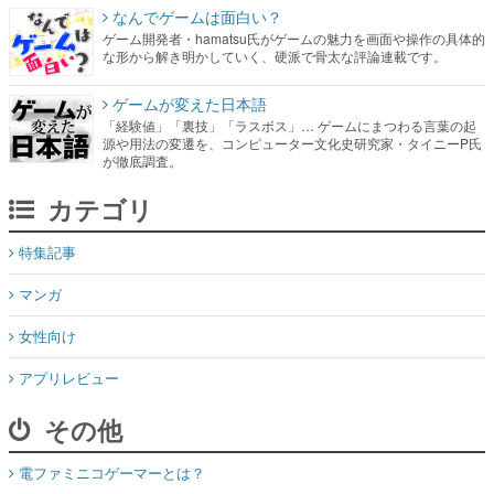
なんでゲームは面白い？
ゲーム開発者・hamatsu氏がゲームの魅力を画面や操作の具体的
な形から解き明かしていく、硬派で骨太な評論連載です。
ゲームが変えた日本語
「経験値」「裏技」「ラスボス」… ゲームにまつわる言葉の起
源や用法の変遷を、コンピューター文化史研究家・タイニーP氏
が徹底調査。
カテゴリ
特集記事
マンガ
女性向け
アプリレビュー
その他
電ファミニコゲーマーとは？