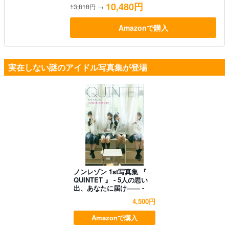
10,480円
13,818円
→
Amazonで購入
実在しない謎のアイドル写真集が登場
ノンレゾン 1st写真集 『
QUINTET 』 - 5人の思い
出、あなたに届け―― -
4,500円
Amazonで購入