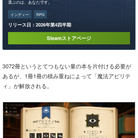
選ぶのは、あなたです。
インディー
RPG
リリース日：2026年第4四半期
Steamストアページ
3072冊というとてつもない量の本を片付ける必要が
あるが、1冊1冊の積み重ねによって「魔法アビリテ
ィ」が解放される。