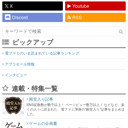
X
Youtube
Discord
RSS
ピックアップ
電ファミのいま読まれている記事ランキング
アプリセール情報
インタビュー
連載・特集一覧
殿堂入り記事
SNS拡散数が数千以上！ ページビュー数万以上！ などなど。多
くの人々に読まれた、電ファミ渾身の“殿堂入り”記事をまとめま
した。
ゲームの企画書