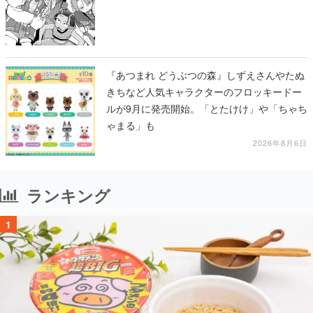
『あつまれ どうぶつの森』しずえさんやたぬ
きちなど人気キャラクターのフロッキードー
ルが9月に発売開始。「とたけけ」や「ちゃち
ゃまる」も
2026年8月6日
ランキング
1