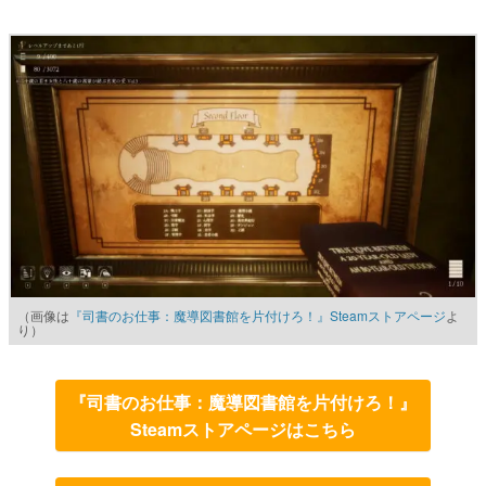
（画像は
『司書のお仕事：魔導図書館を片付けろ！』Steamストアページ
よ
り）
『司書のお仕事：魔導図書館を片付けろ！』
Steamストアページはこちら