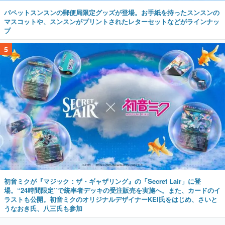
パペットスンスンの郵便局限定グッズが登場。お手紙を持ったスンスンの
マスコットや、スンスンがプリントされたレターセットなどがラインナッ
プ
5
初音ミクが『マジック：ザ・ギャザリング』の「Secret Lair」に登
場。“24時間限定”で統率者デッキの受注販売を実施へ。また、カードのイ
ラストも公開。初音ミクのオリジナルデザイナーKEI氏をはじめ、さいと
うなおき氏、八三氏も参加