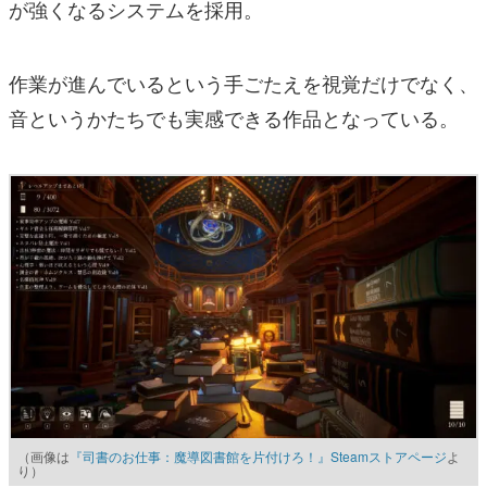
が強くなるシステムを採用。
作業が進んでいるという手ごたえを視覚だけでなく、
音というかたちでも実感できる作品となっている。
（画像は
『司書のお仕事：魔導図書館を片付けろ！』Steamストアページ
よ
り）