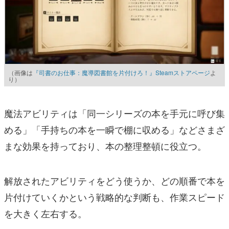
（画像は
『司書のお仕事：魔導図書館を片付けろ！』Steamストアページ
よ
り）
魔法アビリティは「同一シリーズの本を手元に呼び集
める」「手持ちの本を一瞬で棚に収める」などさまざ
まな効果を持っており、本の整理整頓に役立つ。
解放されたアビリティをどう使うか、どの順番で本を
片付けていくかという戦略的な判断も、作業スピード
を大きく左右する。