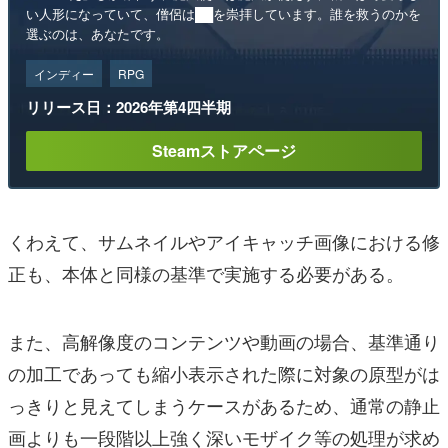
い人形になっていて、僧侶は██を崇拝しています。誰を救うのかを
選ぶのは、あなたです。
インディー
RPG
リリース日：2026年第4四半期
Steamストアページ
くわえて、サムネイルやアイキャッチ画像における修
正も、本体と同様の基準で実施する必要がある。
また、高解像度のコンテンツや動画の場合、基準通り
の加工であっても縮小表示された際に対象の原型がは
っきりと見えてしまうケースがあるため、通常の静止
画よりも一段階以上強く深いモザイク等の処理が求め