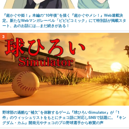
『超かぐや姫！』本編の“10年後”を描く『超かぐやメシ！』Web連載決
定。新たなWebマンガレーベル「ビビビコミック」にて特別話が掲載スタ
ート、あのお話には…まだ続きがある！
3
野球部の過酷な“補欠”を体験するゲーム『球ひろいSimulator』が「1
件」のウィッシュリストをもとにチェコ語に対応しSNSで話題に。『キン
グダム・カム』開発元やチェコのプロ野球選手から称賛の声