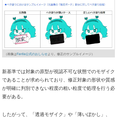
（画像は
Fantia公式のおしらせ
より。修正のサンプルイメージ）
新基準では対象の原型が視認不可な状態でのモザイク
であることが求められており、修正対象の形状や質感
が明確に判別できない程度の粗い粒度で処理を行う必
要がある
。
したがって、「透過モザイク」や「薄いぼかし」、