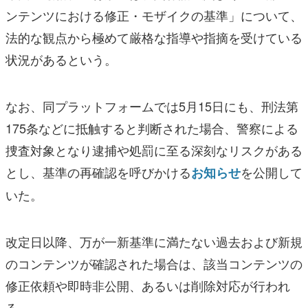
ンテンツにおける修正・モザイクの基準」について、
法的な観点から極めて厳格な指導や指摘を受けている
状況があるという。
なお、同プラットフォームでは5月15日にも、刑法第
175条などに抵触すると判断された場合、警察による
捜査対象となり逮捕や処罰に至る深刻なリスクがある
とし、基準の再確認を呼びかける
を公開して
お知らせ
いた。
改定日以降、万が一新基準に満たない過去および新規
のコンテンツが確認された場合は、該当コンテンツの
修正依頼や即時非公開、あるいは削除対応が行われ
る。