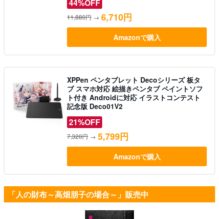
44%OFF
6,710円
11,880円
→
Amazonで購入
XPPen ペンタブレット Decoシリーズ 板タ
ブ スマホ対応 絵描きペンタブ ペイントソフ
ト付き Androidに対応 イラストコンテスト
記念版 Deco01V2
21%OFF
5,799円
7,320円
→
Amazonで購入
「人の財布～高畑朋子の場合～」販売中