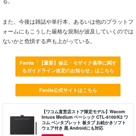
る。
また、今後は雑誌や単行本、あるいは他のプラットフ
ォームにもこうした厳格な規制が波及していくのでは
ないかと危惧する声も上がっている。
Fantia「【重要】修正・モザイク基準に関す
るガイドライン改定のお知らせ」はこちら
Fantia公式サイトはこちら
【ワコム直営店ストア限定モデル】Wacom
Intuos Medium ベーシック CTL-6100/K2 ワ
コム ペンタブレット 板タブ お絵かきソフト
ウェア付き 黒 Androidにも対応