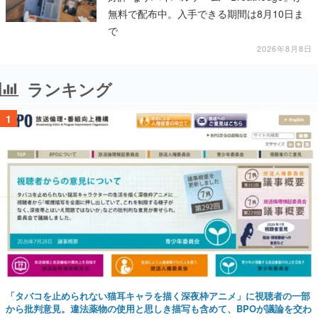
無料で配布中。入手できる期間は8月10日ま
で
2026年8月8日
ランキング
1
「タバコを止められない猫耳キャラを描く深夜枠アニメ」に視聴者の一部
から批判意見。違法薬物の使用と思しき描写も含めて、BPOが議論を交わ