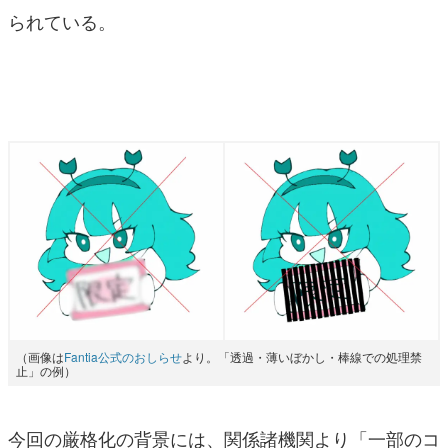
られている。
（画像は
Fantia公式のおしらせ
より。「透過・薄いぼかし・棒線での処理禁
止」の例）
今回の厳格化の背景には、関係諸機関より「一部のコ