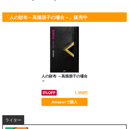
「人の財布～高畑朋子の場合～」販売中
人の財布 ～高畑朋子の場合
～
5%OFF
1,359円
Amazonで購入
ライター