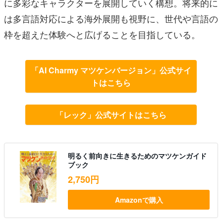
に多彩なキャラクターを展開していく構想。将来的に
は多言語対応による海外展開も視野に、世代や言語の
枠を超えた体験へと広げることを目指している。
「AI Charmy マツケンバージョン」公式サイ
トはこちら
「レック」公式サイトはこちら
明るく前向きに生きるためのマツケンガイド
ブック
2,750円
Amazonで購入