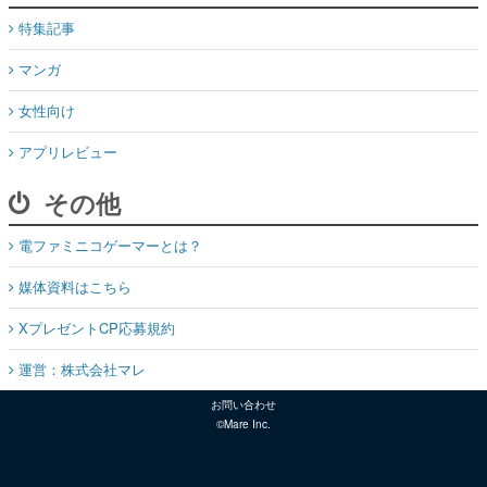
特集記事
マンガ
女性向け
アプリレビュー
その他
電ファミニコゲーマーとは？
媒体資料はこちら
XプレゼントCP応募規約
運営：株式会社マレ
お問い合わせ
©Mare Inc.