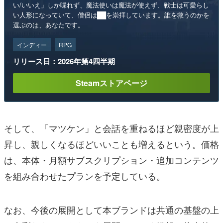
い/いいえ」しか喋れず、魔法使いは魔法が使えず、戦士は可愛らし
い人形になっていて、僧侶は██を崇拝しています。誰を救うのかを
選ぶのは、あなたです。
インディー
RPG
リリース日：2026年第4四半期
Steamストアページ
そして、「マツケン」と会話を重ねるほど親密度が上
昇し、親しくなるほどいいことも増えるという。価格
は、本体・月額サブスクリプション・追加コンテンツ
を組み合わせたプランを予定している。
なお、今後の展開として本ブランドは共通の基盤の上