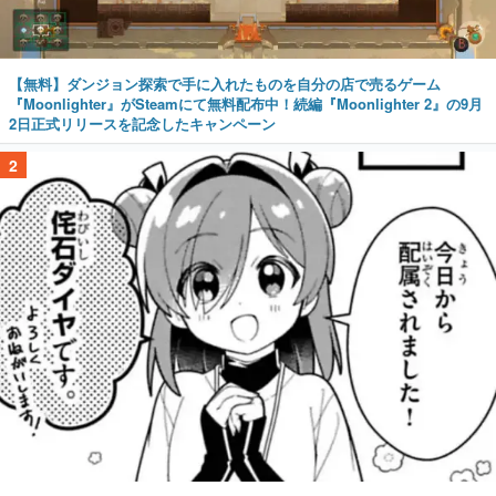
【無料】ダンジョン探索で手に入れたものを自分の店で売るゲーム
『Moonlighter』がSteamにて無料配布中！続編『Moonlighter 2』の9月
2日正式リリースを記念したキャンペーン
2