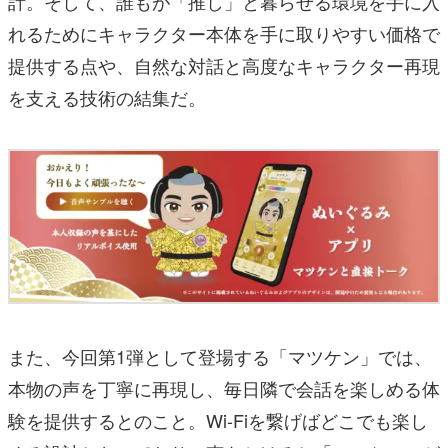
計。そして、誰もが「推し」と暮らせる環境を手に入
れるためにキャラクター本体を手に取りやすい価格で
提供する点や、自然な対話と高度なキャラクター再現
を支える技術の結集だ。
また、今回第1弾として登場する「マツケン」では、
本物の声を丁寧に再現し、毎日隣で会話を楽しめる体
験を提供するとのこと。Wi-Fiを繋げばどこでも楽し