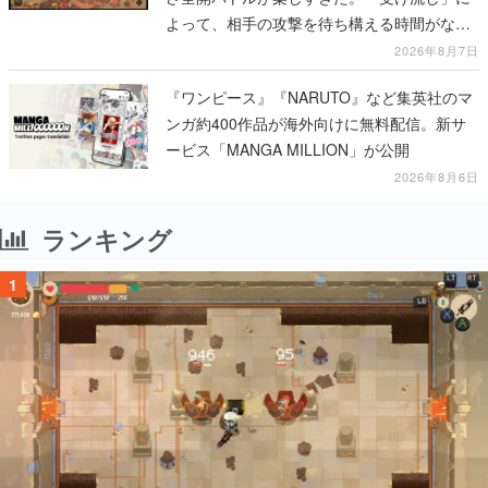
よって、相手の攻撃を待ち構える時間がなく
なって超爽快
2026年8月7日
『ワンピース』『NARUTO』など集英社のマ
ンガ約400作品が海外向けに無料配信。新サ
ービス「MANGA MILLION」が公開
2026年8月6日
ランキング
1