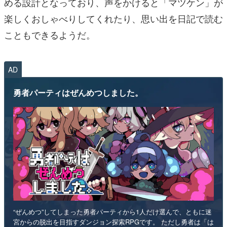
める設計となっており、声をかけると「マツケン」が
楽しくおしゃべりしてくれたり、思い出を日記で読む
こともできるようだ。
AD
勇者パーティはぜんめつしました。
“ぜんめつ”してしまった勇者パーティから1人だけ選んで、ともに迷
宮からの脱出を目指すダンジョン探索RPGです。 ただし勇者は「は