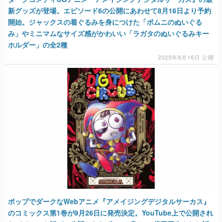
ホルダー」の全2種
2025年8月16日 公開
ポップでダークなWebアニメ『アメイジングデジタルサーカス』
のコミックス第1巻が9月26日に発売決定。YouTube上で公開され
たパイロット版が、公開からわずか3カ月で2.5億回再生された話
題の作品
2025年8月1日 公開