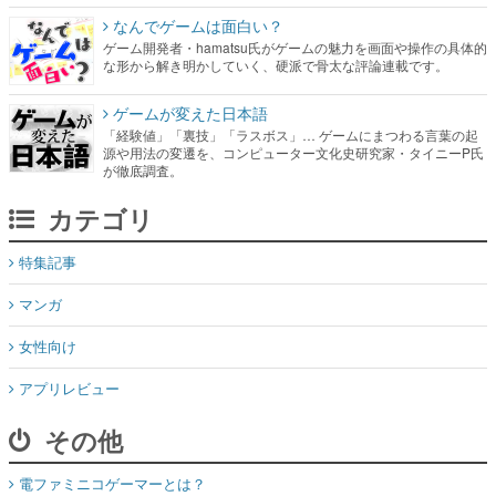
なんでゲームは面白い？
ゲーム開発者・hamatsu氏がゲームの魅力を画面や操作の具体的
な形から解き明かしていく、硬派で骨太な評論連載です。
ゲームが変えた日本語
「経験値」「裏技」「ラスボス」… ゲームにまつわる言葉の起
源や用法の変遷を、コンピューター文化史研究家・タイニーP氏
が徹底調査。
カテゴリ
特集記事
マンガ
女性向け
アプリレビュー
その他
電ファミニコゲーマーとは？