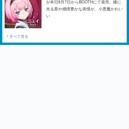
が本日8月7日からBOOTHにて発売。瞳に
光る星や感情豊かな表情が、小悪魔かわい
い
すべて見る