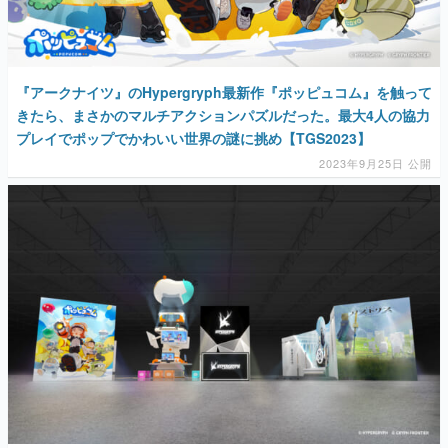
『アークナイツ』のHypergryph最新作『ポッピュコム』を触って
きたら、まさかのマルチアクションパズルだった。最大4人の協力
プレイでポップでかわいい世界の謎に挑め【TGS2023】
2023年9月25日 公開