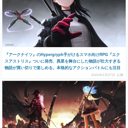
『アークナイツ』のHypergryph手がけるスマホ向けRPG『エク
スアストリス』ついに発売、異星を舞台にした物語が壮大すぎる
物語が買い切りで楽しめる。本格的なアクションバトルにも注目
2024年2月27日 公開