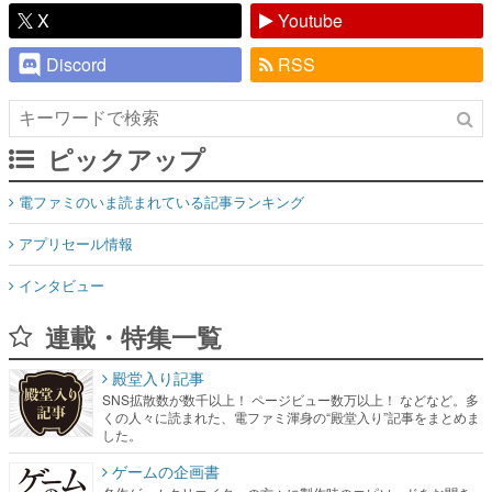
X
Youtube
Discord
RSS
ピックアップ
電ファミのいま読まれている記事ランキング
アプリセール情報
インタビュー
連載・特集一覧
殿堂入り記事
SNS拡散数が数千以上！ ページビュー数万以上！ などなど。多
くの人々に読まれた、電ファミ渾身の“殿堂入り”記事をまとめま
した。
ゲームの企画書