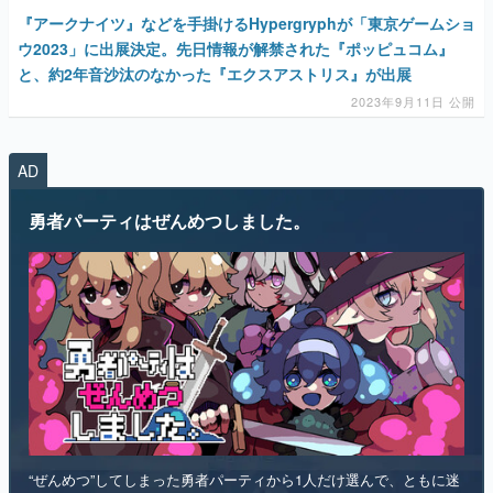
『アークナイツ』などを手掛けるHypergryphが「東京ゲームショ
ウ2023」に出展決定。先日情報が解禁された『ポッピュコム』
と、約2年音沙汰のなかった『エクスアストリス』が出展
2023年9月11日 公開
AD
勇者パーティはぜんめつしました。
“ぜんめつ”してしまった勇者パーティから1人だけ選んで、ともに迷