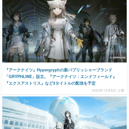
『アークナイツ』Hypergryphの新パブリッシャーブランド
「GRYPHLINE」設立。『アークナイツ：エンドフィールド』
『エクスアストリス』など3タイトルの配信を予定
2023年12月6日 公開