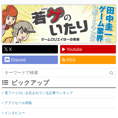
り】
X
Youtube
Discord
RSS
ピックアップ
電ファミのいま読まれている記事ランキング
アプリセール情報
インタビュー