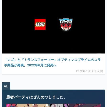
「レゴ」と『トランスフォーマー』オプティマスプライムのコラ
ボ商品が発表。2022年6月に発売へ
2022年5月12日 公開
AD
勇者パーティはぜんめつしました。