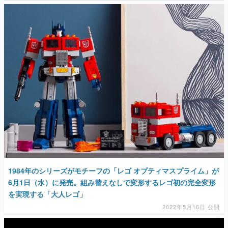
マンガ
女性向け
アプリレビュー
その他
電ファミニコゲーマーとは？
運営：株式会社マレ
1984年のシリーズがモチーフの「レゴ オプティマスプライム」が
6月1日（水）に発売。組み替えなしで変形するレゴ初の完全変形
を実現する「大人レゴ」
2022年5月16日 公開