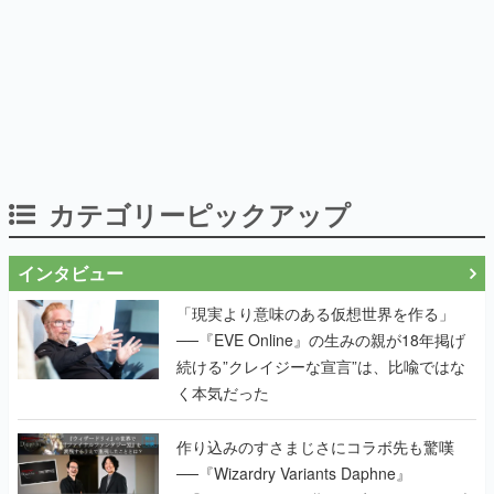
カテゴリーピックアップ
インタビュー
「現実より意味のある仮想世界を作る」
──『EVE Online』の生みの親が18年掲げ
続ける”クレイジーな宣言”は、比喩ではな
く本気だった
作り込みのすさまじさにコラボ先も驚嘆
──『Wizardry Variants Daphne』