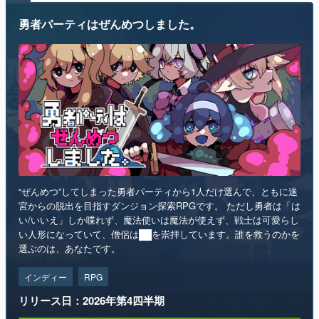
勇者パーティはぜんめつしました。
“ぜんめつ”してしまった勇者パーティから1人だけ選んで、ともに迷
宮からの脱出を目指すダンジョン探索RPGです。 ただし勇者は「は
い/いいえ」しか喋れず、魔法使いは魔法が使えず、戦士は可愛らし
い人形になっていて、僧侶は██を崇拝しています。誰を救うのかを
選ぶのは、あなたです。
インディー
RPG
リリース日：2026年第4四半期