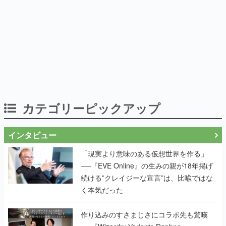
カテゴリーピックアップ
インタビュー
「現実より意味のある仮想世界を作る」
──『EVE Online』の生みの親が18年掲げ
続ける”クレイジーな宣言”は、比喩ではな
く本気だった
作り込みのすさまじさにコラボ先も驚嘆