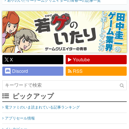
若ゲのいたり〜ゲームクリエイターの青春〜
の記事一覧
『少年ジャンプ』色だった【若ゲのいた
り】
X
Youtube
Discord
RSS
ピックアップ
電ファミのいま読まれている記事ランキング
アプリセール情報
インタビュー