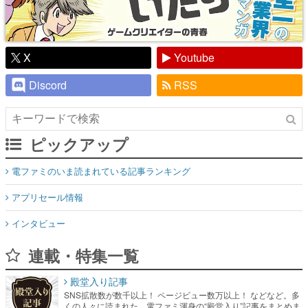
X
Youtube
Discord
RSS
ピックアップ
電ファミのいま読まれている記事ランキング
アプリセール情報
インタビュー
連載・特集一覧
殿堂入り記事
SNS拡散数が数千以上！ ページビュー数万以上！ などなど。多
くの人々に読まれた、電ファミ渾身の“殿堂入り”記事をまとめま