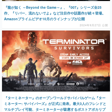
『龍が如く ～Beyond the Game～』、『007』シリーズ全25
作、『リバー、流れないでよ』など注目作や話題作が続々登場。
Amazonプライムビデオ10月のラインナップが公開
2024年9月27日 公開
『ターミネーター』のオープンワールドサバイバルゲーム『ター
ミネーター: サバイバーズ』が正式に発表。最大3人のフレンドと
マルチプレイ可能、ターミネーターが跋扈するポストアポカリプ