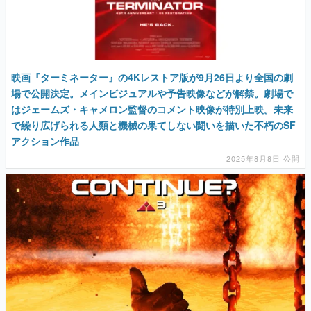
映画『ターミネーター』の4Kレストア版が9月26日より全国の劇
場で公開決定。メインビジュアルや予告映像などが解禁。劇場で
はジェームズ・キャメロン監督のコメント映像が特別上映。未来
で繰り広げられる人類と機械の果てしない闘いを描いた不朽のSF
アクション作品
2025年8月8日 公開