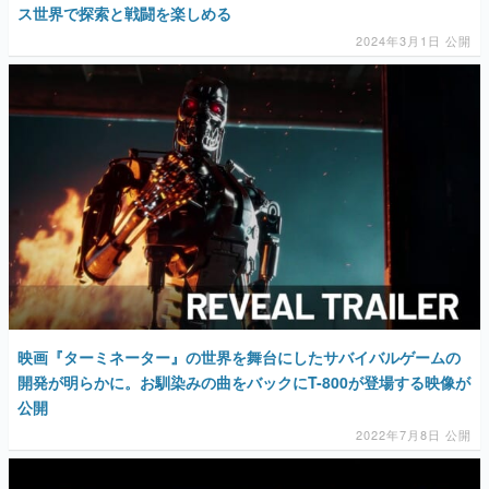
ス世界で探索と戦闘を楽しめる
2024年3月1日 公開
映画『ターミネーター』の世界を舞台にしたサバイバルゲームの
開発が明らかに。お馴染みの曲をバックにT-800が登場する映像が
公開
2022年7月8日 公開