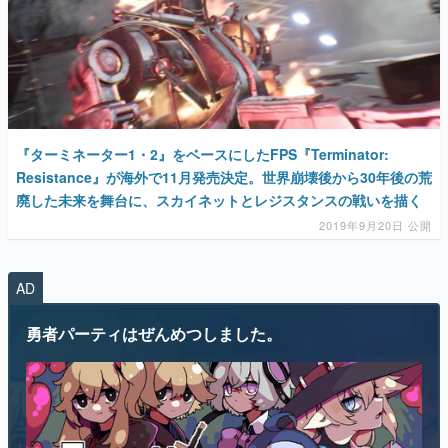
『ターミネーター1・2』をベースにしたFPS『Terminator:
Resistance』が海外で11月発売決定。世界崩壊後から30年後の荒
廃した未来を舞台に、スカイネットとレジスタンスの戦いを描く
2019年9月20日 公開
AD
勇者パーティはぜんめつしました。