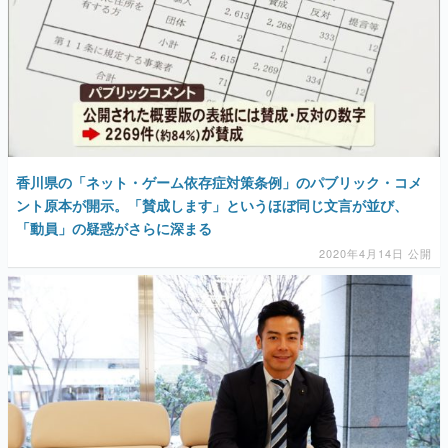
香川県の「ネット・ゲーム依存症対策条例」のパブリック・コメ
ント原本が開示。「賛成します」というほぼ同じ文言が並び、
「動員」の疑惑がさらに深まる
2020年4月14日 公開