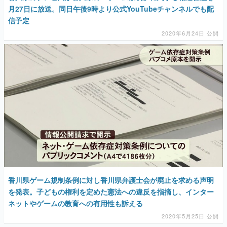
月27日に放送。同日午後9時より公式YouTubeチャンネルでも配
信予定
2020年6月24日 公開
香川県ゲーム規制条例に対し香川県弁護士会が廃止を求める声明
を発表。子どもの権利を定めた憲法への違反を指摘し、インター
ネットやゲームの教育への有用性も訴える
2020年5月25日 公開