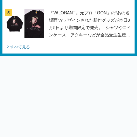
5
『VALORANT』元プロ「GON」の“あの名
場面”がデザインされた新作グッズが本日8
月5日より期間限定で発売。Tシャツやコイ
ンケース、アクキーなどが全品受注生産で
登場、過去に発売したグッズの再販も
すべて見る