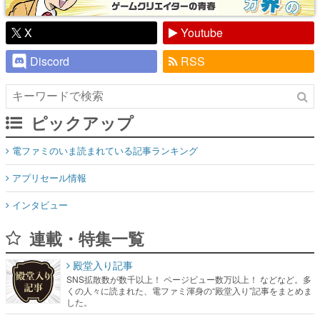
X
Youtube
Discord
RSS
ピックアップ
電ファミのいま読まれている記事ランキング
アプリセール情報
インタビュー
連載・特集一覧
殿堂入り記事
SNS拡散数が数千以上！ ページビュー数万以上！ などなど。多
くの人々に読まれた、電ファミ渾身の“殿堂入り”記事をまとめま
した。