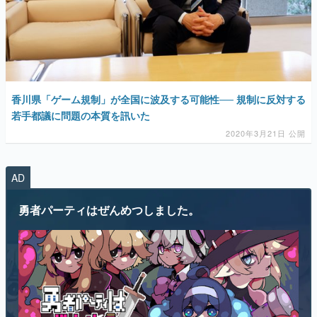
香川県「ゲーム規制」が全国に波及する可能性── 規制に反対する
若手都議に問題の本質を訊いた
2020年3月21日 公開
AD
勇者パーティはぜんめつしました。