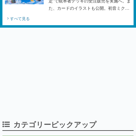
定”で統率者デッキの受注販売を実施へ。ま
た、カードのイラストも公開。初音ミクの
オリジナルデザイナーKEI氏をはじめ、さ
すべて見る
いとうなおき氏、八三氏も参加
カテゴリーピックアップ