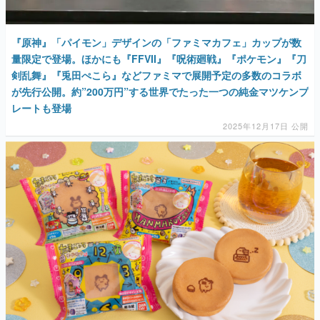
『原神』「パイモン」デザインの「ファミマカフェ」カップが数
量限定で登場。ほかにも『FFVII』『呪術廻戦』『ポケモン』『刀
剣乱舞』『兎田ぺこら』などファミマで展開予定の多数のコラボ
が先行公開。約”200万円”する世界でたった一つの純金マツケンプ
レートも登場
2025年12月17日 公開