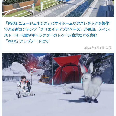
『PSO2 ニュージェネシス』にマイホームやアスレチックを製作
できる新コンテンツ「クリエイティブスペース」が追加。メイン
ストーリー6章やキャラクターのトゥーン表示などを含む
「ver.2」アップデートにて
2023年6月8日 公開