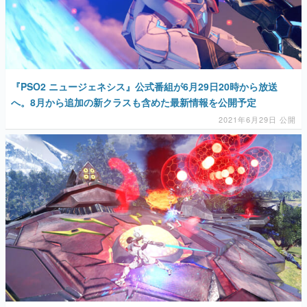
『PSO2 ニュージェネシス』公式番組が6月29日20時から放送
へ。8月から追加の新クラスも含めた最新情報を公開予定
2021年6月29日 公開