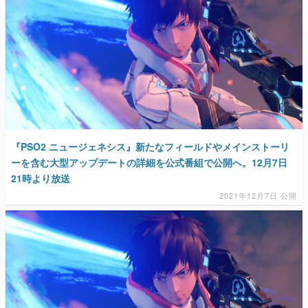
『PSO2 ニュージェネシス』新たなフィールドやメインストーリ
ーを含む大型アップデートの詳細を公式番組で公開へ。12月7日
21時より放送
2021年12月7日 公開