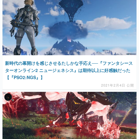
新時代の幕開けを感じさせるたしかな手応え──『ファンタシース
ターオンライン2 ニュージェネシス』は期待以上に好感触だった
【『PSO2:NGS』】
2021年2月4日 公開