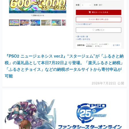
マンガ
女性向け
アプリレビュー
その他
『PSO2 ニュージェネシス ver.2』“スタージェム”が「ふるさと納
電ファミニコゲーマーとは？
税」の返礼品として本日7月22日より登場。「楽天ふるさと納税」
「ふるさとチョイス」などの納税ポータルサイトから寄付申込が
運営：株式会社マレ
可能
2026年7月22日 公開