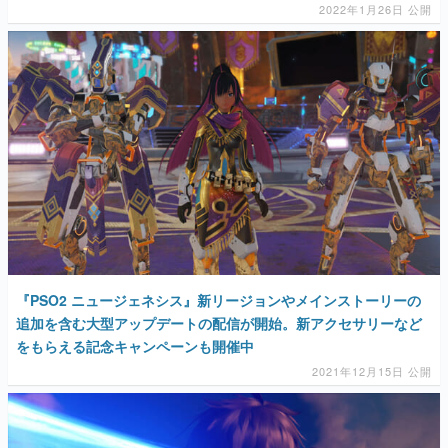
2022年1月26日 公開
『PSO2 ニュージェネシス』新リージョンやメインストーリーの
追加を含む大型アップデートの配信が開始。新アクセサリーなど
をもらえる記念キャンペーンも開催中
2021年12月15日 公開