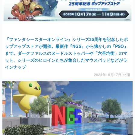
『ファンタシースターオンライン』シリーズ25周年を記念したポ
ップアップストアが開催。最新作『NGS』から懐かしの『PSO』
まで。ダークファルスのヌードルストッパーや「六芒均衡」のマ
ット、シリーズのヒロインたちが集合したマウスパッドなどがラ
インナップ
2025年10月17日 公開