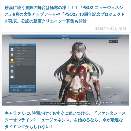
砂漠に続く冒険の舞台は極寒の凍土！？『PSO2 ニュージェネシ
ス』6月の大型アップデートや『PSO2』10周年記念プロジェクト
が発表。公認の動画クリエイター募集も開始
2022年4月6日 公開
キャラクリに8時間かけてもすぐに追いつける。『ファンタシース
ターオンライン2 ニュージェネシス』を始めるなら、今が最適な
タイミングかもしれない！