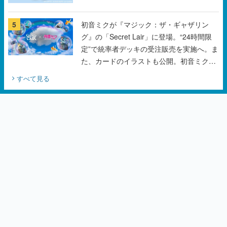
5
初音ミクが『マジック：ザ・ギャザリン
グ』の「Secret Lair」に登場。“24時間限
定”で統率者デッキの受注販売を実施へ。ま
た、カードのイラストも公開。初音ミクの
オリジナルデザイナーKEI氏をはじめ、さ
すべて見る
いとうなおき氏、八三氏も参加