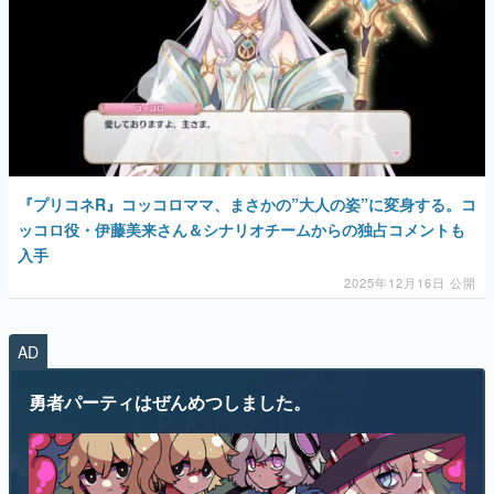
『プリコネR』コッコロママ、まさかの”大人の姿”に変身する。コ
ッコロ役・伊藤美来さん＆シナリオチームからの独占コメントも
入手
2025年12月16日 公開
AD
勇者パーティはぜんめつしました。