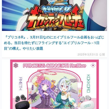
『プリコネR』、3月31日なのにエイプリルフール企画をおっぱじ
める。当日を待たずにフライングする“エイプリルフール－1日
目”の構え。やりたい放題
2025年3月31日 公開