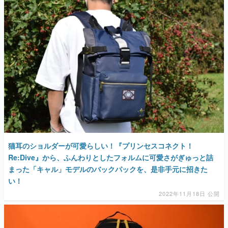
猫耳のショルダーが可愛らしい！『プリンセスコネクト！
Re:Dive』から、ふんわりとしたフォルムに可愛さがぎゅっと詰
まった「キャル」モデルのバックパックを、是非手元に招きた
い！
2022年11月18日 公開