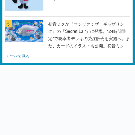
5
初音ミクが『マジック：ザ・ギャザリン
グ』の「Secret Lair」に登場。“24時間限
定”で統率者デッキの受注販売を実施へ。ま
た、カードのイラストも公開。初音ミクの
オリジナルデザイナーKEI氏をはじめ、さ
すべて見る
いとうなおき氏、八三氏も参加