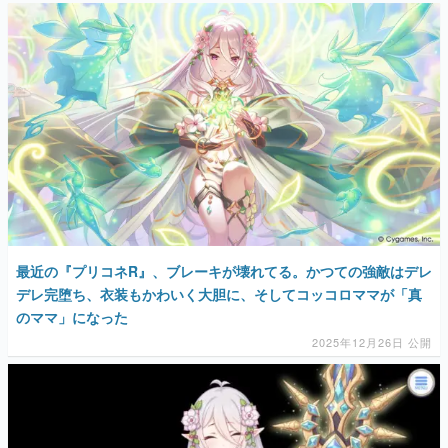
最近の『プリコネR』、ブレーキが壊れてる。かつての強敵はデレ
デレ完堕ち、衣装もかわいく大胆に、そしてコッコロママが「真
のママ」になった
2025年12月26日 公開