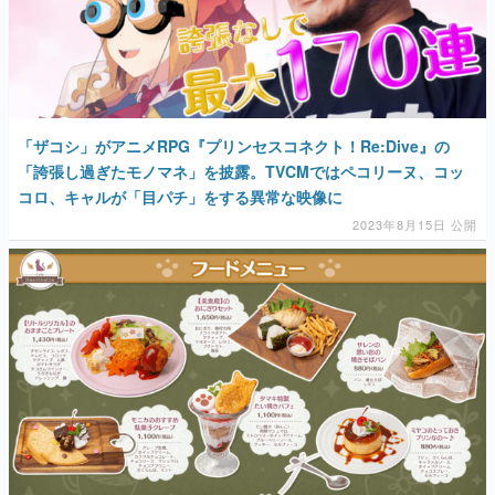
「ザコシ」がアニメRPG『プリンセスコネクト！Re:Dive』の
「誇張し過ぎたモノマネ」を披露。TVCMではペコリーヌ、コッ
コロ、キャルが「目パチ」をする異常な映像に
2023年8月15日 公開