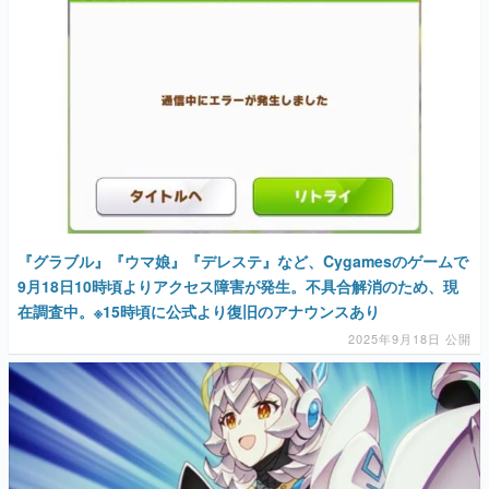
『グラブル』『ウマ娘』『デレステ』など、Cygamesのゲームで
9月18日10時頃よりアクセス障害が発生。不具合解消のため、現
在調査中。※15時頃に公式より復旧のアナウンスあり
2025年9月18日 公開