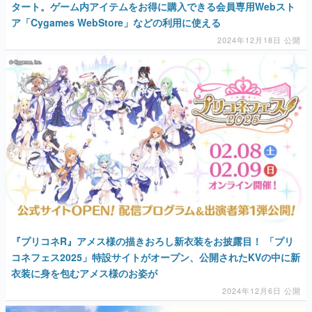
タート。ゲーム内アイテムをお得に購入できる会員専用Webスト
ア「Cygames WebStore」などの利用に使える
2024年12月18日 公開
『プリコネR』アメス様の描きおろし新衣装をお披露目！ 「プリ
コネフェス2025」特設サイトがオープン、公開されたKVの中に新
衣装に身を包むアメス様のお姿が
2024年12月6日 公開