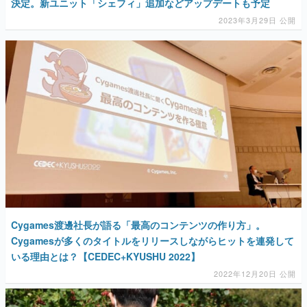
決定。新ユニット「シェフィ」追加などアップデートも予定
2023年3月29日 公開
Cygames渡邊社長が語る「最高のコンテンツの作り方」。
Cygamesが多くのタイトルをリリースしながらヒットを連発して
いる理由とは？【CEDEC+KYUSHU 2022】
2022年12月20日 公開