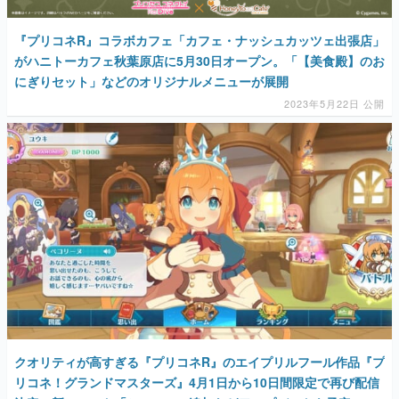
『プリコネR』コラボカフェ「カフェ・ナッシュカッツェ出張店」
がハニトーカフェ秋葉原店に5月30日オープン。「【美食殿】のお
にぎりセット」などのオリジナルメニューが展開
2023年5月22日 公開
クオリティが高すぎる『プリコネR』のエイプリルフール作品『プ
リコネ！グランドマスターズ』4月1日から10日間限定で再び配信