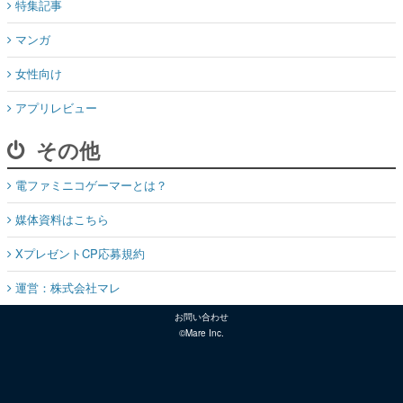
特集記事
マンガ
女性向け
アプリレビュー
その他
電ファミニコゲーマーとは？
媒体資料はこちら
XプレゼントCP応募規約
運営：株式会社マレ
お問い合わせ
©Mare Inc.