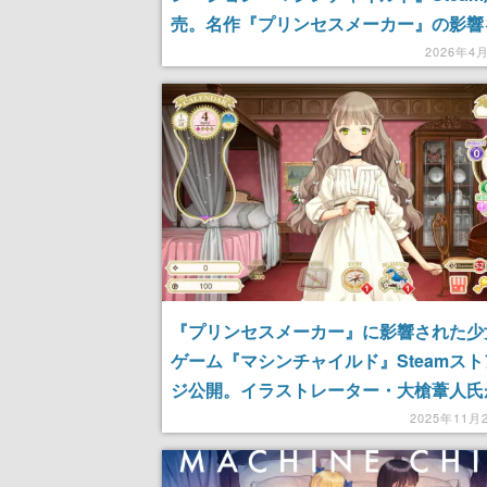
売。名作『プリンセスメーカー』の影響
て制作された少女育成ゲーム
2026年4
『プリンセスメーカー』に影響された少
ゲーム『マシンチャイルド』Steamス
ジ公開。イラストレーター・大槍葦人氏
年かけて趣味で制作
2025年11月