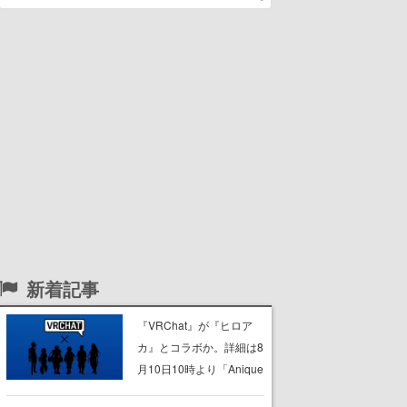
新着記事
『VRChat』が『ヒロア
カ』とコラボか。詳細は8
月10日10時より「Anique
| アニーク」公式Xにて公