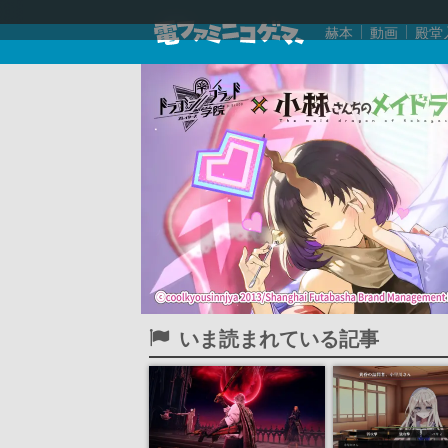
赫本
動画
殿堂
いま読まれている記事