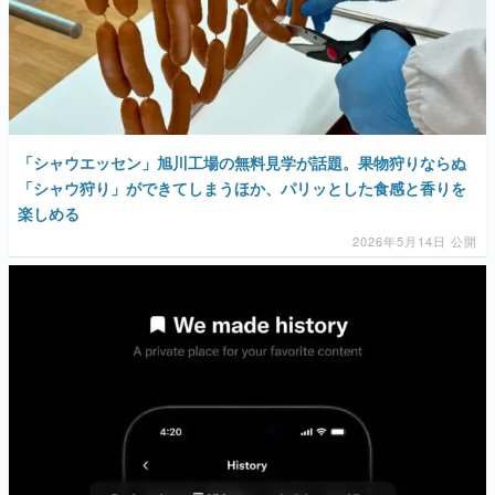
「シャウエッセン」旭川工場の無料見学が話題。果物狩りならぬ
「シャウ狩り」ができてしまうほか、パリッとした食感と香りを
楽しめる
2026年5月14日 公開