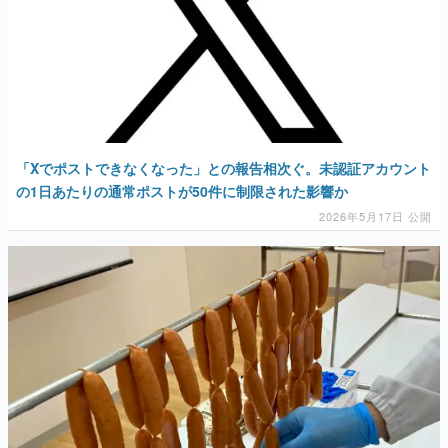
「Xでポストできなくなった」との報告相次ぐ。未認証アカウント
の1日あたりの通常ポストが50件に制限された影響か
2026年5月17日 公開