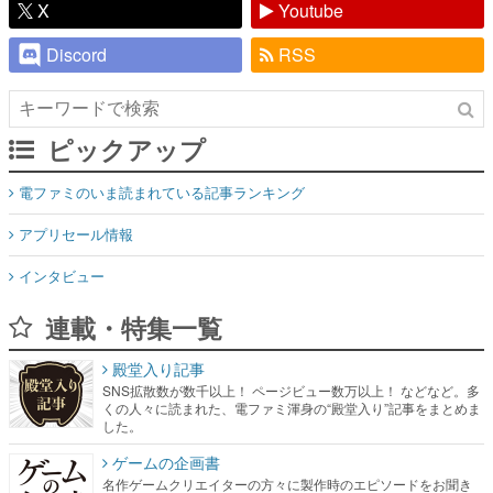
X
Youtube
Discord
RSS
ピックアップ
電ファミのいま読まれている記事ランキング
アプリセール情報
インタビュー
連載・特集一覧
殿堂入り記事
SNS拡散数が数千以上！ ページビュー数万以上！ などなど。多
くの人々に読まれた、電ファミ渾身の“殿堂入り”記事をまとめま
した。
ゲームの企画書
名作ゲームクリエイターの方々に製作時のエピソードをお聞き