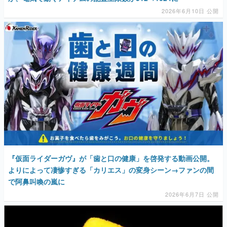
2026年6月10日 公開
『仮面ライダーガヴ』が「歯と口の健康」を啓発する動画公開。
よりによって凄惨すぎる「カリエス」の変身シーン→ファンの間
で阿鼻叫喚の嵐に
2026年6月7日 公開