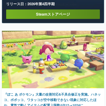
リリース日：2026年第4四半期
Steamストアページ
『ぽこ あ ポケモン』大量の改善対応&不具合修正を実施。ハネッ
コ、ポポッコ、ワタッコが空中移動できない現象に対応したほ
か、電気で動くアイテムの配置上限数が512→1024に