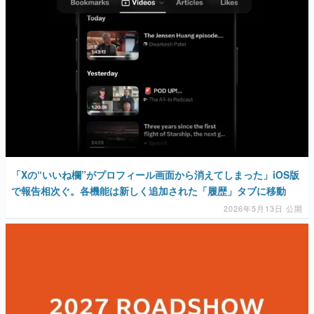
「Xの“いいね欄”がプロフィール画面から消えてしまった」iOS版
で報告相次ぐ。各機能は新しく追加された「履歴」タブに移動
2026年5月13日 公開