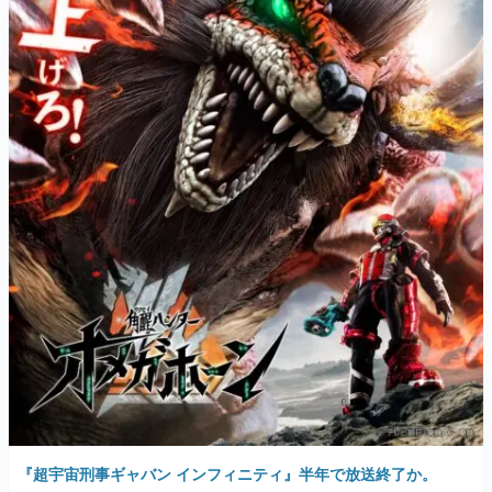
『超宇宙刑事ギャバン インフィニティ』半年で放送終了か。