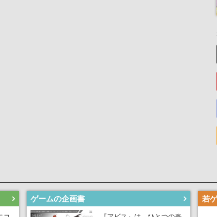
ゲームの企画書
にコ
『アビス』は、ひとつの奇