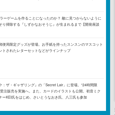
がホラーゲームを作ることになったのか？ 敵に見つからないように
そり掃除する『しずかなおそうじ』が生まれるまで【開発座談
郵便局限定グッズが登場。お手紙を持ったスンスンのマスコット
ントされたレターセットなどがラインナップ
ザ・ギャザリング』の「Secret Lair」に登場。“24時間限
の受注販売を実施へ。また、カードのイラストも公開。初音ミク
ナーKEI氏をはじめ、さいとうなおき氏、八三氏も参加