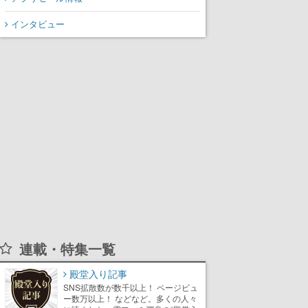
13年ぶりの新作
インタビュー
連載・特集一覧
殿堂入り記事
SNS拡散数が数千以上！ ページビュ
ー数万以上！ などなど。多くの人々