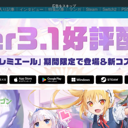
広告をスキップ
入り記事
インタビュー
特集記事
マンガ
Steam
Switch2
PS