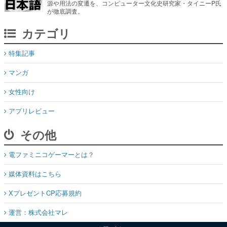
源や用法の変遷を、コンピューター文化史研究家・タイニーP氏
が徹底調査。
カテゴリ
特集記事
マンガ
女性向け
アプリレビュー
その他
電ファミニコゲーマーとは？
媒体資料はこちら
XプレゼントCP応募規約
運営：株式会社マレ