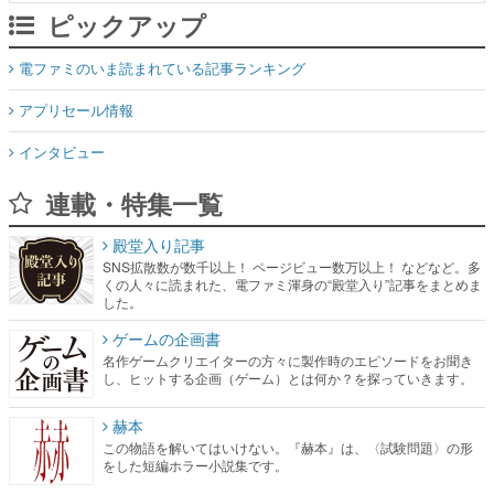
ピックアップ
電ファミのいま読まれている記事ランキング
アプリセール情報
インタビュー
連載・特集一覧
殿堂入り記事
SNS拡散数が数千以上！ ページビュー数万以上！ などなど。多
くの人々に読まれた、電ファミ渾身の“殿堂入り”記事をまとめま
した。
ゲームの企画書
名作ゲームクリエイターの方々に製作時のエピソードをお聞き
し、ヒットする企画（ゲーム）とは何か？を探っていきます。
赫本
この物語を解いてはいけない。『赫本』は、〈試験問題〉の形
をした短編ホラー小説集です。