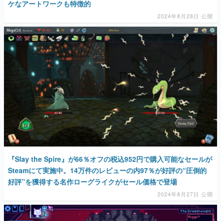
ケなアートワークも特徴的
2024年8月28日 公開
『Slay the Spire』が66％オフの税込952円で購入可能なセールが
Steamにて実施中。14万件のレビューの内97％が好評の“圧倒的
好評”を獲得する名作ローグライクがセール価格で登場
2024年8月27日 公開