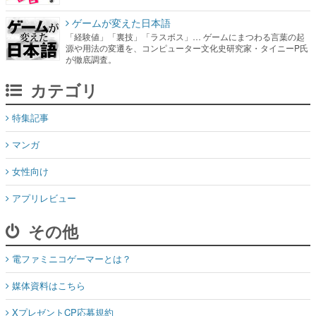
ゲームが変えた日本語
「経験値」「裏技」「ラスボス」… ゲームにまつわる言葉の起
源や用法の変遷を、コンピューター文化史研究家・タイニーP氏
が徹底調査。
カテゴリ
特集記事
マンガ
女性向け
アプリレビュー
その他
電ファミニコゲーマーとは？
媒体資料はこちら
XプレゼントCP応募規約