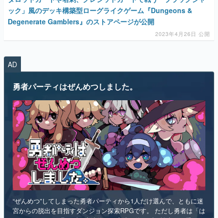
ック」風のデッキ構築型ローグライクゲーム『Dungeons &
Degenerate Gamblers』のストアページが公開
2023年4月26日 公開
AD
勇者パーティはぜんめつしました。
“ぜんめつ”してしまった勇者パーティから1人だけ選んで、ともに迷
宮からの脱出を目指すダンジョン探索RPGです。 ただし勇者は「は