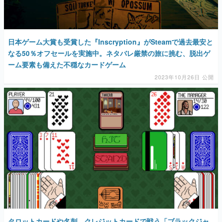
日本ゲーム大賞も受賞した『Inscryption』がSteamで過去最安と
なる50％オフセールを実施中。ネタバレ厳禁の旅に挑む、脱出ゲ
ーム要素も備えた不穏なカードゲーム
2023年10月26日 公開
タロットカードや名刺、クレジットカードで戦う「ブラックジャ