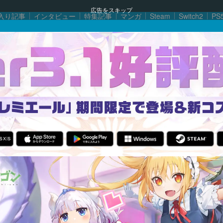
広告をスキップ
入り記事
インタビュー
特集記事
マンガ
Steam
Switch2
PS