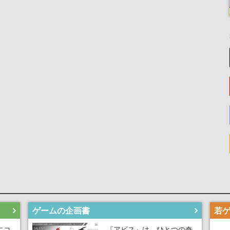
ゲームの企画書
にコ
『アビス』は、ひとつの奇