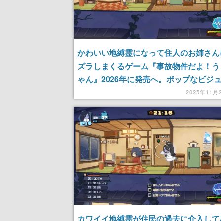
かわいい地縛霊になって住人のお姉さん
ズラしまくるゲーム『事故物件だよ！う
ゃん』2026年に発売へ。ポップなビジ
かわいすぎる
2025年11月
カワイイ地縛霊が住民の過去に介入して