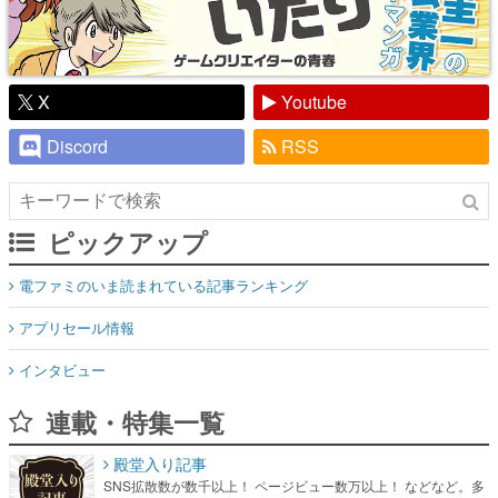
X
Youtube
Discord
RSS
ピックアップ
電ファミのいま読まれている記事ランキング
アプリセール情報
インタビュー
連載・特集一覧
殿堂入り記事
SNS拡散数が数千以上！ ページビュー数万以上！ などなど。多