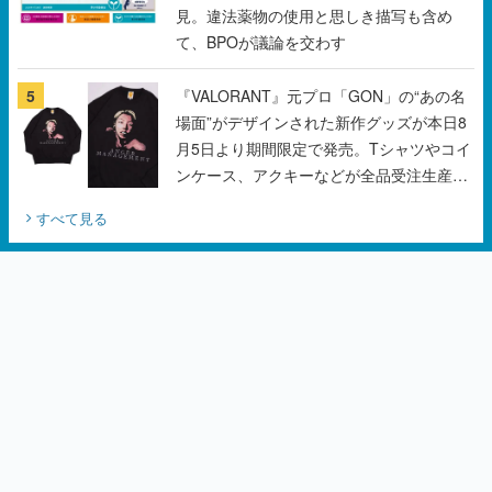
見。違法薬物の使用と思しき描写も含め
て、BPOが議論を交わす
5
『VALORANT』元プロ「GON」の“あの名
場面”がデザインされた新作グッズが本日8
月5日より期間限定で発売。Tシャツやコイ
ンケース、アクキーなどが全品受注生産で
登場、過去に発売したグッズの再販も
すべて見る