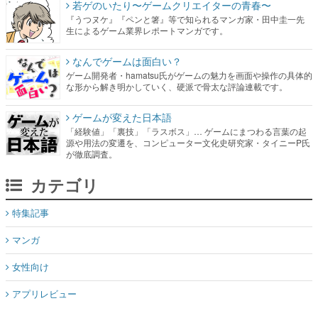
若ゲのいたり〜ゲームクリエイターの青春〜
『うつヌケ』『ペンと箸』等で知られるマンガ家・田中圭一先
生によるゲーム業界レポートマンガです。
なんでゲームは面白い？
ゲーム開発者・hamatsu氏がゲームの魅力を画面や操作の具体的
な形から解き明かしていく、硬派で骨太な評論連載です。
ゲームが変えた日本語
「経験値」「裏技」「ラスボス」… ゲームにまつわる言葉の起
源や用法の変遷を、コンピューター文化史研究家・タイニーP氏
が徹底調査。
カテゴリ
特集記事
マンガ
女性向け
アプリレビュー