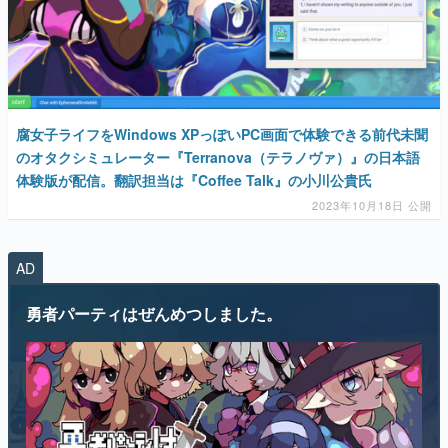
腐女子ライフをWindows XPっぽいPC画面で体験できる前代未聞
のオタクシミュレーター『Terranova（テラノヴァ）』の日本語
体験版が配信。翻訳担当は『Coffee Talk』の小川公貴氏
2023年10月18日 公開
AD
勇者パーティはぜんめつしました。