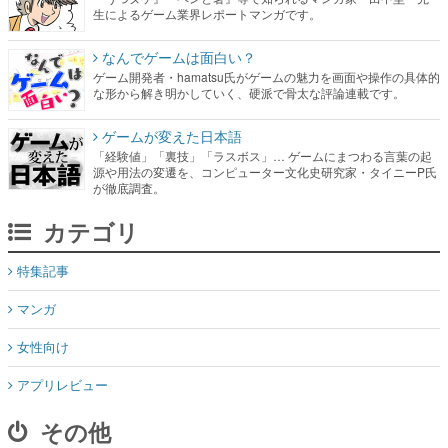
ゲーム開発者・hamatsu氏がゲームの魅力を画面や操作の具体的
な形から解き明かしていく、硬派で骨太な評論連載です。
ゲームが変えた日本語
「経験値」「裏技」「ラスボス」… ゲームにまつわる言葉の起
源や用法の変遷を、コンピューター文化史研究家・タイニーP氏
が徹底調査。
カテゴリ
特集記事
マンガ
女性向け
アプリレビュー
その他
電ファミニコゲーマーとは？
媒体資料はこちら