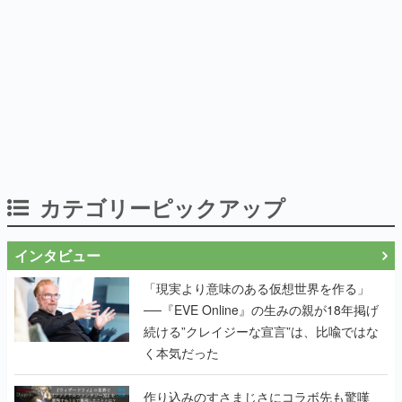
カテゴリーピックアップ
インタビュー
「現実より意味のある仮想世界を作る」
──『EVE Online』の生みの親が18年掲げ
続ける”クレイジーな宣言”は、比喩ではな
く本気だった
作り込みのすさまじさにコラボ先も驚嘆