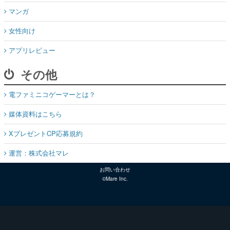
マンガ
女性向け
アプリレビュー
その他
電ファミニコゲーマーとは？
媒体資料はこちら
XプレゼントCP応募規約
運営：株式会社マレ
お問い合わせ
©Mare Inc.