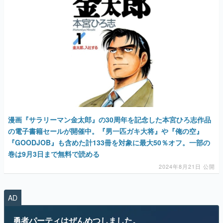
漫画『サラリーマン金太郎』の30周年を記念した本宮ひろ志作品
の電子書籍セールが開催中。『男一匹ガキ大将』や『俺の空』
『GOODJOB』も含めた計133冊を対象に最大50％オフ。一部の
巻は9月3日まで無料で読める
2024年8月21日 公開
AD
勇者パーティはぜんめつしました。