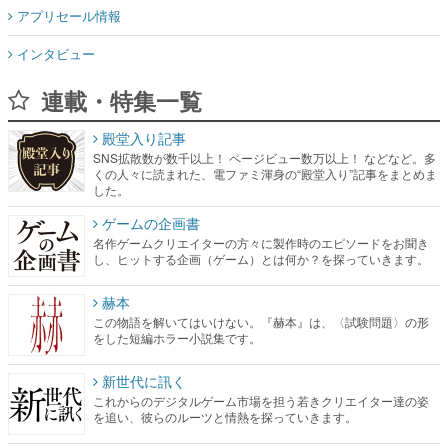
アプリセール情報
インタビュー
連載・特集一覧
殿堂入り記事
SNS拡散数が数千以上！ ページビュー数万以上！ などなど。多
くの人々に読まれた、電ファミ渾身の“殿堂入り”記事をまとめま
した。
ゲームの企画書
名作ゲームクリエイターの方々に製作時のエピソードをお聞き
し、ヒットする企画（ゲーム）とは何か？を探っていきます。
赫本
この物語を解いてはいけない。『赫本』は、〈試験問題〉の形
をした短編ホラー小説集です。
新世代に訊く
これからのデジタルゲーム市場を担う若きクリエイター達の姿
を追い、彼らのルーツと情熱を探っていきます。