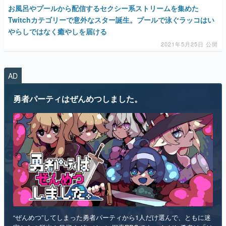
お風呂やプールから配信するセクシー系ストリームを集めた
Twitchカテゴリーで意外なスター誕生。プールで泳ぐラッコはい
やらしではなく癒やしを届ける
2021年5月25日 公開
AD
勇者パーティはぜんめつしました。
“ぜんめつ”してしまった勇者パーティから1人だけ選んで、ともに迷