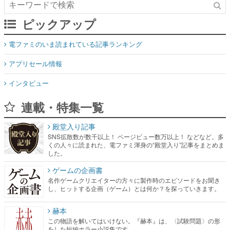
ピックアップ
電ファミのいま読まれている記事ランキング
アプリセール情報
インタビュー
連載・特集一覧
殿堂入り記事
SNS拡散数が数千以上！ ページビュー数万以上！ などなど。多
くの人々に読まれた、電ファミ渾身の“殿堂入り”記事をまとめま
した。
ゲームの企画書
名作ゲームクリエイターの方々に製作時のエピソードをお聞き
し、ヒットする企画（ゲーム）とは何か？を探っていきます。
赫本
この物語を解いてはいけない。『赫本』は、〈試験問題〉の形
をした短編ホラー小説集です。