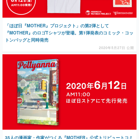
「ほぼ日『MOTHER』プロジェクト」の第2弾として
『MOTHER』のロゴTシャツが登場。第1弾発表のコミック・コッ
トンバッグと同時発売
2020年5月27日 公開
35人の漫画家・作家がつくる『MOTHER』公式トリビュートコミ