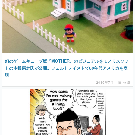
幻のゲームキューブ版『MOTHER』のビジュアルをモノリスソフ
トの本根康之氏が公開。フェルトテイストで80年代アメリカを表
現
2019年7月11日 公開