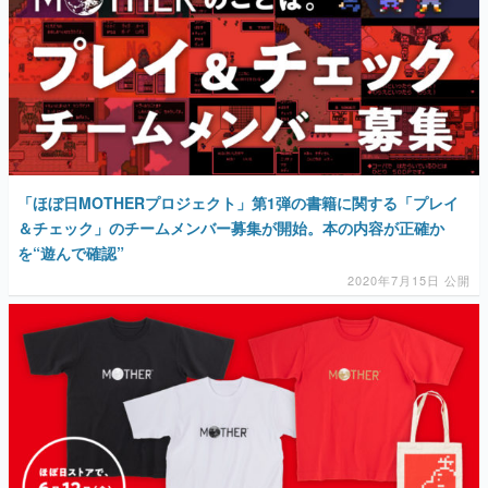
マンガ
女性向け
アプリレビュー
その他
「ほぼ日MOTHERプロジェクト」第1弾の書籍に関する「プレイ
電ファミニコゲーマーとは？
＆チェック」のチームメンバー募集が開始。本の内容が正確か
を“遊んで確認”
運営：株式会社マレ
2020年7月15日 公開