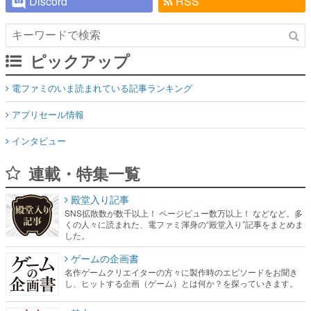
Discord
RSS
ピックアップ
電ファミのいま読まれている記事ランキング
アプリセール情報
インタビュー
連載・特集一覧
殿堂入り記事
SNS拡散数が数千以上！ ページビュー数万以上！ などなど。多
くの人々に読まれた、電ファミ渾身の“殿堂入り”記事をまとめま
した。
ゲームの企画書
名作ゲームクリエイターの方々に製作時のエピソードをお聞き
し、ヒットする企画（ゲーム）とは何か？を探っていきます。