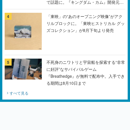
リルブロックに。「東映ヒストリカル グッ
ズコレクション」が8月下旬より発売
5
不死身のニワトリと宇宙船を探索する“非常
に好評”なサバイバルゲーム
『Breathedge』が無料で配布中。入手でき
る期間は8月10日まで
すべて見る