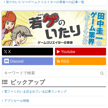
X
Youtube
Discord
RSS
ピックアップ
電ファミのいま読まれている記事ランキング
アプリセール情報
インタビュー
連載・特集一覧