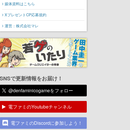
媒体資料はこちら
XプレゼントCP応募規約
運営：株式会社マレ
SNSで更新情報をお届け！
@denfaminicogameをフォロー
電ファミのYoutubeチャンネル
電ファミのDiscordに参加しよう！