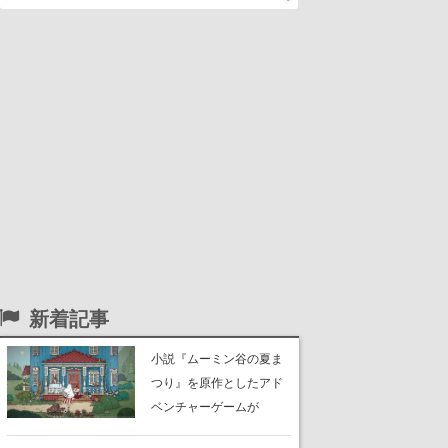
新着記事
小説『ムーミン谷の夏ま
つり』を原作としたアド
ベンチャーゲームが
Switch、Switch 2、