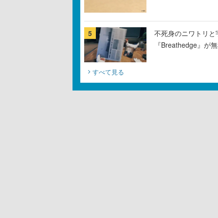
5
不死身のニワトリと
『Breathedge
すべて見る