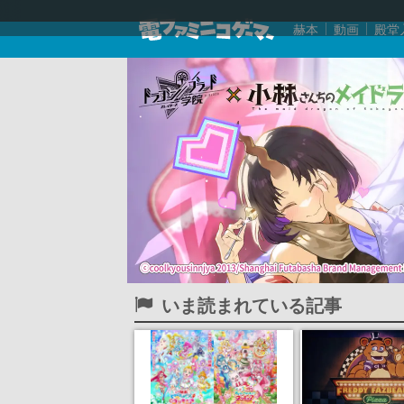
赫本
動画
殿堂
いま読まれている記事