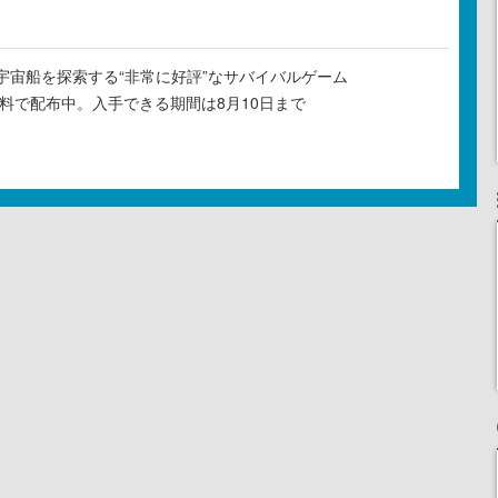
宇宙船を探索する“非常に好評”なサバイバルゲーム
』が無料で配布中。入手できる期間は8月10日まで