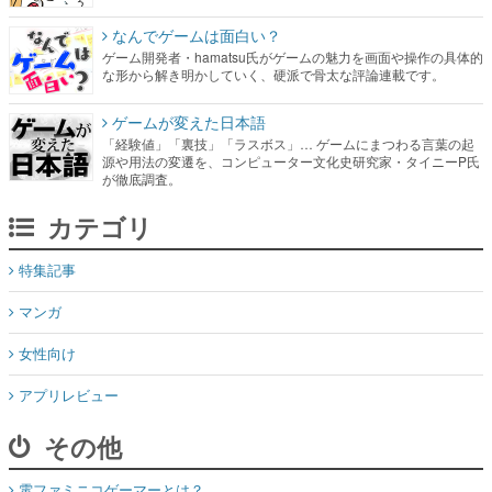
ゲームが変えた日本語
「経験値」「裏技」「ラスボス」… ゲームにまつわる言葉の起
源や用法の変遷を、コンピューター文化史研究家・タイニーP氏
が徹底調査。
カテゴリ
特集記事
マンガ
女性向け
アプリレビュー
その他
電ファミニコゲーマーとは？
媒体資料はこちら
XプレゼントCP応募規約