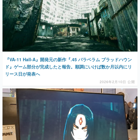
『VA-11 Hall-A』開発元の新作『.45 パラベラム ブラッドハウン
ド』ゲーム部分が完成したと報告。順調にいけば数か月以内にリ
リース日が発表へ
2026年2月10日 公開