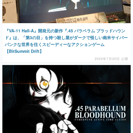
『VA-11 Hall-A』開発元の新作『.45 パラベラム ブラッドハウン
ド』は、「第3の目」を持つ殺し屋がダークで怪しい南米サイバー
パンクな世界を往くスピーディーなアクションゲーム
【BitSummit Drift】
2024年7月20日 公開