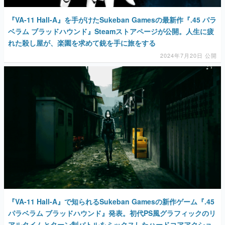
『VA-11 Hall-A』を手がけたSukeban Gamesの最新作『.45 パラ
ベラム ブラッドハウンド』Steamストアページが公開。人生に疲
れた殺し屋が、楽園を求めて銃を手に旅をする
2024年7月20日 公開
『VA-11 Hall-A』で知られるSukeban Gamesの新作ゲーム『.45
パラベラム ブラッドハウンド』発表。初代PS風グラフィックのリ
アルタイムとターン制バトルをミックスしたハードコアアクショ