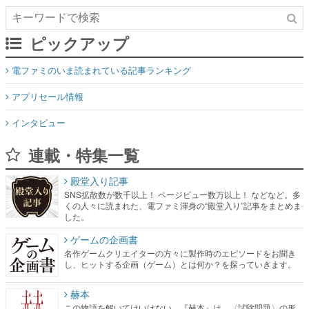
ピックアップ
電ファミのいま読まれている記事ランキング
アプリセール情報
インタビュー
連載・特集一覧
殿堂入り記事
SNS拡散数が数千以上！ ページビュー数万以上！ などなど。多
くの人々に読まれた、電ファミ渾身の“殿堂入り”記事をまとめま
した。
ゲームの企画書
名作ゲームクリエイターの方々に製作時のエピソードをお聞き
し、ヒットする企画（ゲーム）とは何か？を探っていきます。
赫本
この物語を解いてはいけない。『赫本』は、〈試験問題〉の形