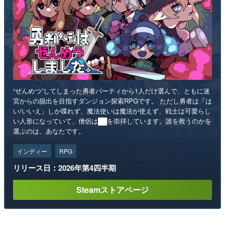
“ぜんめつ”してしまった勇者パーティから1人だけ選んで、ともに迷
宮からの脱出を目指すダンジョン探索RPGです。 ただし勇者は「は
い/いいえ」しか喋れず、魔法使いは魔法が使えず、戦士は可愛らし
い人形になっていて、僧侶は██を崇拝しています。誰を救うのかを
選ぶのは、あなたです。
インディー
RPG
リリース日：2026年第4四半期
Steamストアページ