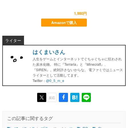
1,980円
Amazonで購入
ライター
はくまいさん
人生をゲームとインターネットでぐちゃぐちゃに狂わされ
た炭水化物。 特に『Terraria』と『Minecraft』、
『SIREN』。絶対許さないからな。 電ファミではニュース
ライターとして活動してます。
Twitter：
@0_5_m_e
反応
この記事に関するタグ