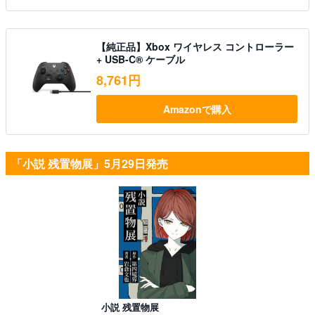
【純正品】Xbox ワイヤレス コントローラー
+ USB-C® ケーブル
8,761円
Amazonで購入
「小説 残置物展」5月29日発売
小説 残置物展