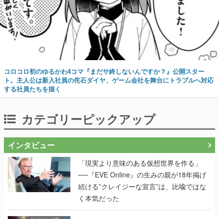
コロコロ初のゆるかわ4コマ『まだサ終しないんですか？』公開スター
ト。主人公は新入社員の侘石ダイヤ、ゲーム会社を舞台にトラブルへ対応
する社員たちを描く
カテゴリーピックアップ
インタビュー
「現実より意味のある仮想世界を作る」
──『EVE Online』の生みの親が18年掲げ
続ける”クレイジーな宣言”は、比喩ではな
く本気だった