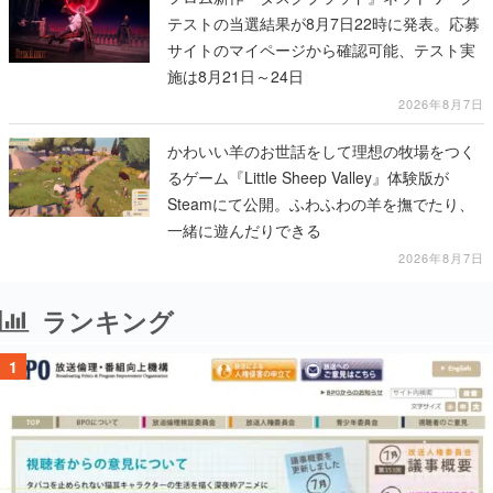
テストの当選結果が8月7日22時に発表。応募
サイトのマイページから確認可能、テスト実
施は8月21日～24日
2026年8月7日
かわいい羊のお世話をして理想の牧場をつく
るゲーム『Little Sheep Valley』体験版が
Steamにて公開。ふわふわの羊を撫でたり、
一緒に遊んだりできる
2026年8月7日
ランキング
1