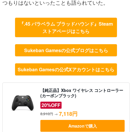
つもりはないといったことも語られていた。
『.45 パラベラム ブラッドハウンド』Steam
ストアページはこちら
Sukeban Gamesの公式ブログはこちら
Sukeban Gamesの公式Xアカウントはこちら
【純正品】Xbox ワイヤレス コントローラー
(カーボンブラック)
20%OFF
7,118円
8,910円
→
Amazonで購入