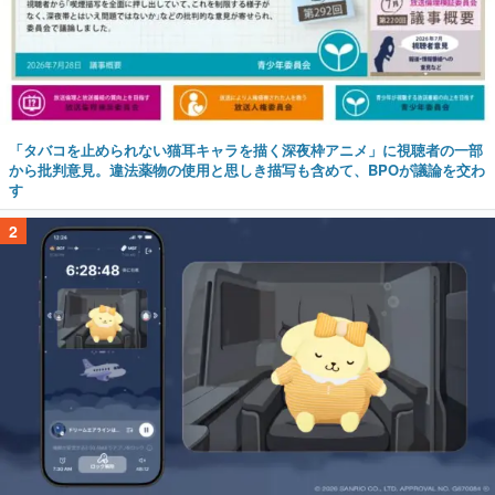
「タバコを止められない猫耳キャラを描く深夜枠アニメ」に視聴者の一部
から批判意見。違法薬物の使用と思しき描写も含めて、BPOが議論を交わ
す
2