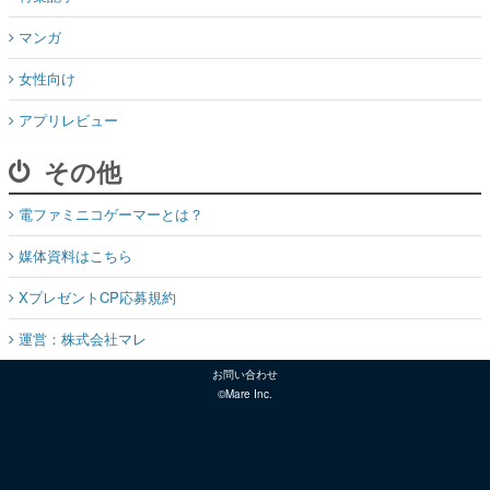
マンガ
女性向け
アプリレビュー
その他
電ファミニコゲーマーとは？
媒体資料はこちら
XプレゼントCP応募規約
運営：株式会社マレ
お問い合わせ
©Mare Inc.