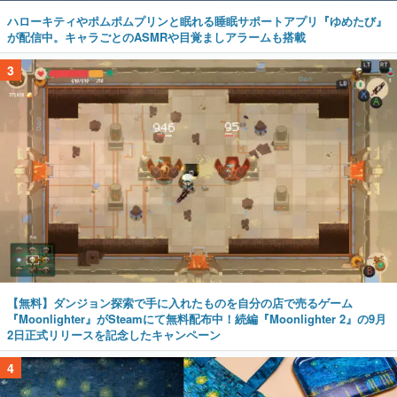
ハローキティやポムポムプリンと眠れる睡眠サポートアプリ『ゆめたび』
が配信中。キャラごとのASMRや目覚ましアラームも搭載
3
【無料】ダンジョン探索で手に入れたものを自分の店で売るゲーム
『Moonlighter』がSteamにて無料配布中！続編『Moonlighter 2』の9月
2日正式リリースを記念したキャンペーン
4