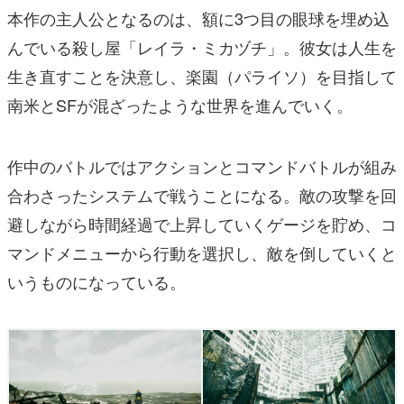
本作の主人公となるのは、額に3つ目の眼球を埋め込
んでいる殺し屋「レイラ・ミカヅチ」。彼女は人生を
生き直すことを決意し、楽園（パライソ）を目指して
南米とSFが混ざったような世界を進んでいく。
作中のバトルではアクションとコマンドバトルが組み
合わさったシステムで戦うことになる。敵の攻撃を回
避しながら時間経過で上昇していくゲージを貯め、コ
マンドメニューから行動を選択し、敵を倒していくと
いうものになっている。