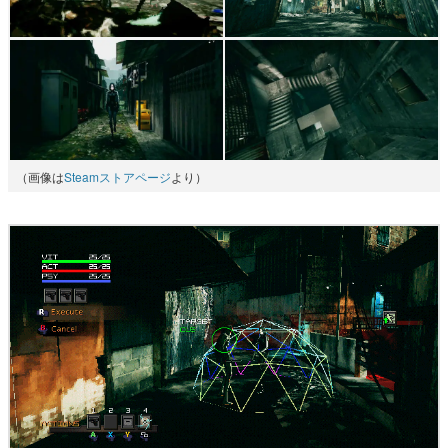
（画像は
Steamストアページ
より）