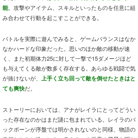
。攻撃やアイテム、スキルといったものを任意に組
能
み合わせて行動を起こすことができる。
バトルを実際に遊んでみると、ゲームバランスはなか
なかハードな印象だった。思いのほか敵の移動が速
く、また初期体力25に対して一撃で15ダメージほど
も与えてくる敵が数多く存在する。あらゆる戦闘で気
が抜けないが、
上手く立ち回って敵を倒せたときはと
だ。
ても爽快
ストーリーにおいては、アナがレイラにとってどうい
った存在なのかはまだ謎に包まれている。レイラのバ
ックボーンが序盤では明かされないのと同様、物語の