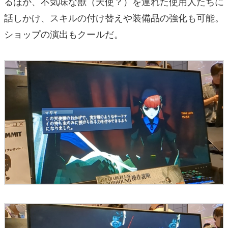
るほか、不気味な獣（天使？）を連れた使用人たちに
話しかけ、スキルの付け替えや装備品の強化も可能。
ショップの演出もクールだ。