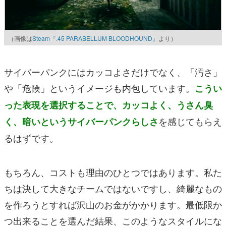
（画像は
Steam『.45 PARABELLUM BLOODHOUND』
より）
サイバーパンクにはカッコよさだけでなく、「汚さ」
や「危険」というイメージも内包しています。
こうい
った表現を選択することで、カッコよく、うさん臭
を感じてもらえ
く、暗いというサイバーパンクらしさ
るはずです。
もちろん、コストも理由のひとつではあります。私た
ちは決して大きなチームではないですし、綺麗なもの
を作ろうとすれば沢山のお金がかかります。最低限か
つ出来ることを選んだ結果、このようなスタイルにな