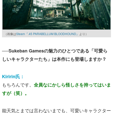
（画像は
Steam『.45 PARABELLUM BLOODHOUND』
より）
──Sukeban Gamesの魅力のひとつである「可愛ら
しいキャラクターたち」は本作にも登場しますか？
Kiririn氏：
もちろんです。
全員なにかしら怪しさを持ってはいま
すが（笑）。
能天気とまでは言わないまでも、可愛いキャラクター