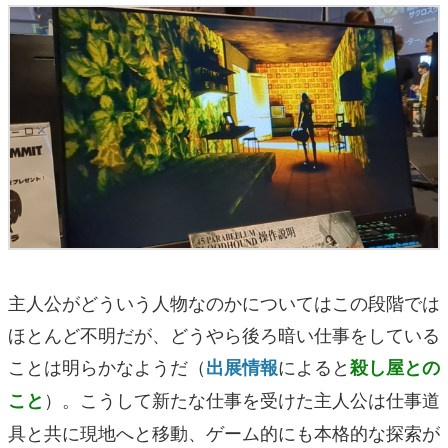
主人公がどういう人物なのかについてはこの段階では
ほとんど不明だが、どうやら後ろ暗い仕事をしている
ことは明らかなようだ（
によると
出展情報
殺し屋との
）。こうして新たな仕事を受けた主人公は仕事道
こと
具と共に現地へと移動、ゲーム的にも本格的な探索が