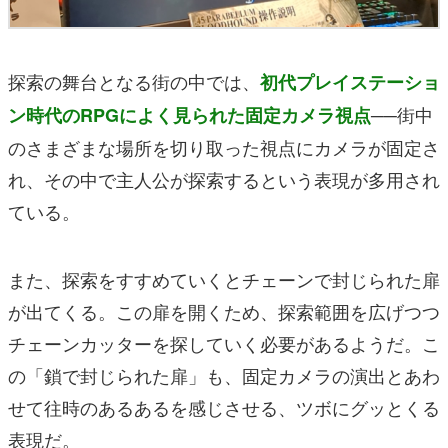
探索の舞台となる街の中では、
初代プレイステーショ
──街中
ン時代のRPGによく見られた固定カメラ視点
のさまざまな場所を切り取った視点にカメラが固定さ
れ、その中で主人公が探索するという表現が多用され
ている。
また、探索をすすめていくとチェーンで封じられた扉
が出てくる。この扉を開くため、探索範囲を広げつつ
チェーンカッターを探していく必要があるようだ。こ
の「鎖で封じられた扉」も、固定カメラの演出とあわ
せて往時のあるあるを感じさせる、ツボにグッとくる
表現だ。