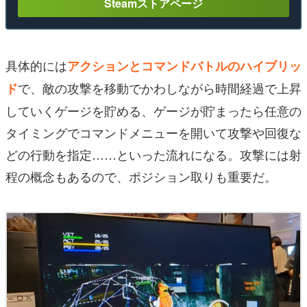
Steamストアページ
具体的には
アクションとコマンドバトルのハイブリッ
で、敵の攻撃を移動でかわしながら時間経過で上昇
ド
していくゲージを貯める、ゲージが貯まったら任意の
タイミングでコマンドメニューを開いて攻撃や回復な
どの行動を指定……といった流れになる。攻撃には射
程の概念もあるので、ポジション取りも重要だ。