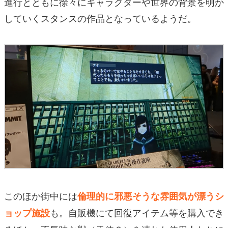
進行とともに徐々にキャラクターや世界の背景を明か
していくスタンスの作品となっているようだ。
このほか街中には
倫理的に邪悪そうな雰囲気が漂うシ
も。自販機にて回復アイテム等を購入でき
ョップ施設