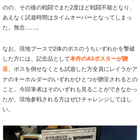
のの、その後の戦闘でまた2度ほど戦闘不能となり、
あえなく試遊時間はタイムオーバーとなってしまっ
た。無念……。
なお、現地ブースで2体のボスのうちいずれかを撃破
した方には、記念品として
本作のA3ポスターが贈
、ボスを倒せなくとも試遊した方全員にレイラかア
呈
ナのキーホルダーのいずれかひとつが贈呈されるとの
こと。今回筆者はそのいずれも見ることができなかっ
たが、現地参戦される方はぜひチャレンジしてほし
い。