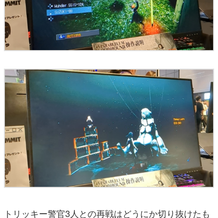
トリッキー警官3人との再戦はどうにか切り抜けたも