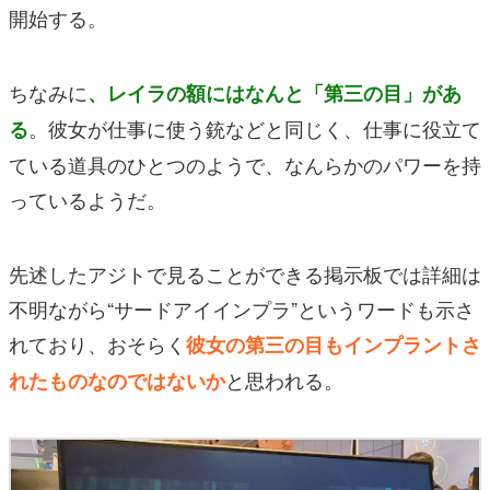
開始する。
ちなみに
、レイラの額にはなんと「第三の目」があ
。彼女が仕事に使う銃などと同じく、仕事に役立て
る
ている道具のひとつのようで、なんらかのパワーを持
っているようだ。
先述したアジトで見ることができる掲示板では詳細は
不明ながら“サードアイインプラ”というワードも示さ
れており、おそらく
彼女の第三の目もインプラントさ
と思われる。
れたものなのではないか