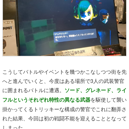
こうしてバトルやイベントを幾つかこなしつつ街を先
へと進んでいくと、今度はある場所で3人の武装警官
に囲まれるバトルに遭遇。
ソード、グレネード、ライ
を駆使して襲い
フルというそれぞれ特性の異なる武器
掛かってくるトリッキーな構成の警官でこれに翻弄さ
れた結果、今回は初の戦闘不能を迎えることとなって
しまった。