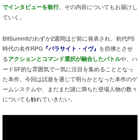
。その内容についてもお届けし
でインタビューを敢行
ていく。
BItSummitのわずか2週間ほど前に発表され、初代PS
時代の名作RPG
を彷彿とさせ
『パラサイト・イヴ』
る
や、ハ
アクションとコマンド選択が融合したバトル
ードSF的な雰囲気で一気に注目を集めることとなっ
た本作。今回は試遊を通じて明らかとなった本作のゲ
ームシステムや、まだまだ謎に満ちた登場人物の数々
についても触れていきたい。