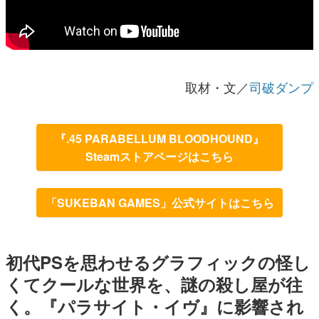
取材・文／
司破ダンプ
『.45 PARABELLUM BLOODHOUND』
Steamストアページはこちら
「SUKEBAN GAMES」公式サイトはこちら
初代PSを思わせるグラフィックの怪し
くてクールな世界を、謎の殺し屋が往
く。『パラサイト・イヴ』に影響され