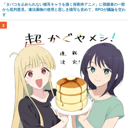
「タバコを止められない猫耳キャラを描く深夜枠アニメ」に視聴者の一部
から批判意見。違法薬物の使用と思しき描写も含めて、BPOが議論を交わ
す
2