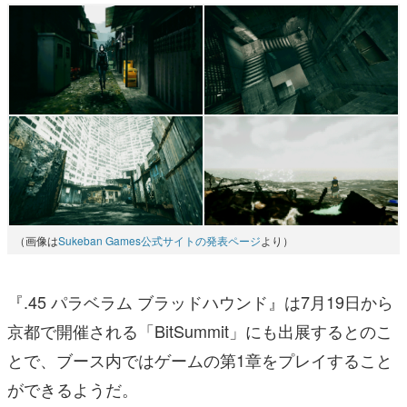
（画像は
Sukeban Games公式サイトの発表ページ
より）
『.45 パラベラム ブラッドハウンド』は7月19日から
京都で開催される「BitSummit」にも出展するとのこ
とで、ブース内ではゲームの第1章をプレイすること
ができるようだ。