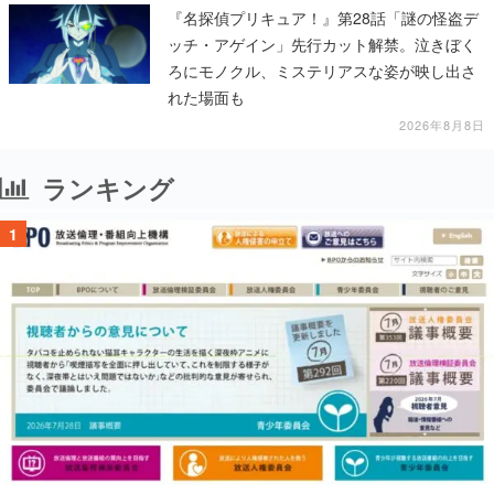
『名探偵プリキュア！』第28話「謎の怪盗デ
ッチ・アゲイン」先行カット解禁。泣きぼく
ろにモノクル、ミステリアスな姿が映し出さ
れた場面も
2026年8月8日
ランキング
1