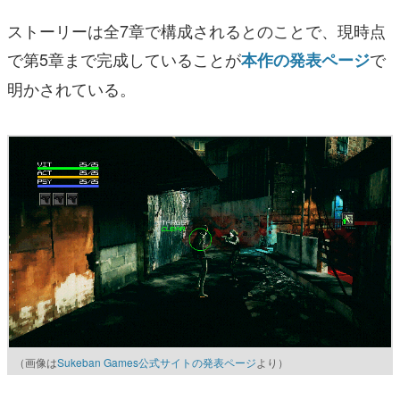
ストーリーは全7章で構成されるとのことで、現時点
で第5章まで完成していることが
で
本作の発表ページ
明かされている。
（画像は
Sukeban Games公式サイトの発表ページ
より）