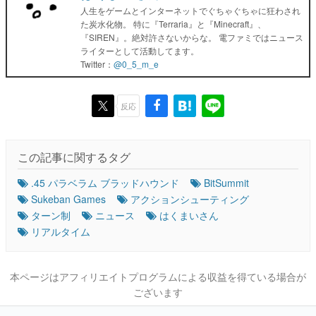
人生をゲームとインターネットでぐちゃぐちゃに狂わされ
た炭水化物。 特に『Terraria』と『Minecraft』、
『SIREN』。絶対許さないからな。 電ファミではニュース
ライターとして活動してます。
Twitter：
@0_5_m_e
反応
この記事に関するタグ
.45 パラベラム ブラッドハウンド
BitSummit
Sukeban Games
アクションシューティング
ターン制
ニュース
はくまいさん
リアルタイム
本ページはアフィリエイトプログラムによる収益を得ている場合が
ございます