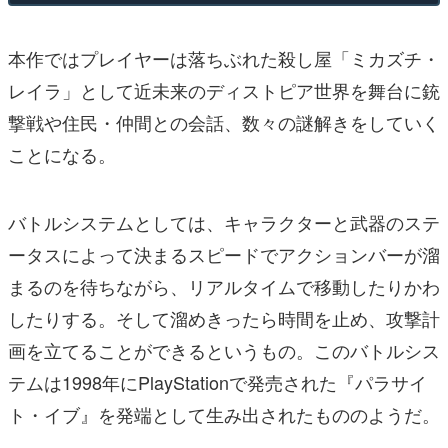
本作ではプレイヤーは落ちぶれた殺し屋「ミカズチ・
レイラ」として近未来のディストピア世界を舞台に銃
撃戦や住民・仲間との会話、数々の謎解きをしていく
ことになる。
バトルシステムとしては、キャラクターと武器のステ
ータスによって決まるスピードでアクションバーが溜
まるのを待ちながら、リアルタイムで移動したりかわ
したりする。そして溜めきったら時間を止め、攻撃計
画を立てることができるというもの。このバトルシス
テムは1998年にPlayStationで発売された『パラサイ
ト・イブ』を発端として生み出されたもののようだ。