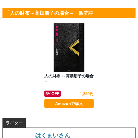
「人の財布～高畑朋子の場合～」販売中
人の財布 ～高畑朋子の場合
～
5%OFF
1,359円
Amazonで購入
ライター
はくまいさん