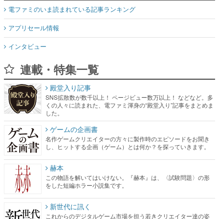
電ファミのいま読まれている記事ランキング
アプリセール情報
インタビュー
連載・特集一覧
殿堂入り記事
SNS拡散数が数千以上！ ページビュー数万以上！ などなど。多
くの人々に読まれた、電ファミ渾身の“殿堂入り”記事をまとめま
した。
ゲームの企画書
名作ゲームクリエイターの方々に製作時のエピソードをお聞き
し、ヒットする企画（ゲーム）とは何か？を探っていきます。
赫本
この物語を解いてはいけない。『赫本』は、〈試験問題〉の形
をした短編ホラー小説集です。
新世代に訊く
これからのデジタルゲーム市場を担う若きクリエイター達の姿