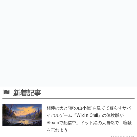
新着記事
相棒の犬と“夢の山小屋”を建てて暮らすサバ
イバルゲーム『Wild n Chill』の体験版が
Steamで配信中。ドット絵の大自然で、喧騒
を忘れよう