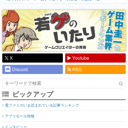
X
Youtube
Discord
RSS
ピックアップ
電ファミのいま読まれている記事ランキング
アプリセール情報
インタビュー
連載・特集一覧