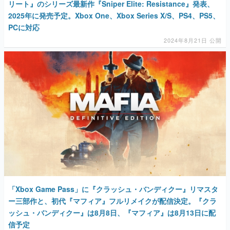
リート』のシリーズ最新作『Sniper Elite: Resistance』発表、
2025年に発売予定。Xbox One、Xbox Series X/S、PS4、PS5、
PCに対応
2024年8月21日 公開
「Xbox Game Pass」に『クラッシュ・バンディクー』リマスタ
ー三部作と、初代『マフィア』フルリメイクが配信決定。『クラ
ッシュ・バンディクー』は8月8日、『マフィア』は8月13日に配
信予定