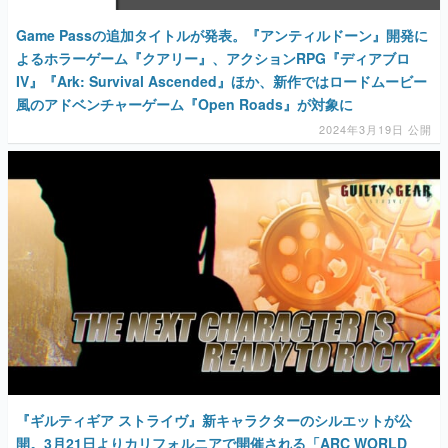
Game Passの追加タイトルが発表。『アンティルドーン』開発に
よるホラーゲーム『クアリー』、アクションRPG『ディアブロ
IV』『Ark: Survival Ascended』ほか、新作ではロードムービー
風のアドベンチャーゲーム『Open Roads』が対象に
2024年3月19日 公開
『ギルティギア ストライヴ』新キャラクターのシルエットが公
開。3月21日よりカリフォルニアで開催される「ARC WORLD