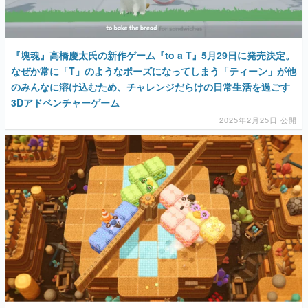
『塊魂』高橋慶太氏の新作ゲーム『to a T』5月29日に発売決定。
なぜか常に「T」のようなポーズになってしまう「ティーン」が他
のみんなに溶け込むため、チャレンジだらけの日常生活を過ごす
3Dアドベンチャーゲーム
2025年2月25日 公開