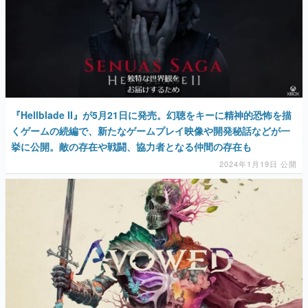
『Hellblade II』が5月21日に発売。幻聴をキーに精神的恐怖を描
くゲームの続編で、新たなゲームプレイ映像や開発秘話などが一
挙に公開。敵の存在や戦闘、協力者となる仲間の存在も
2024年1月19日 公開