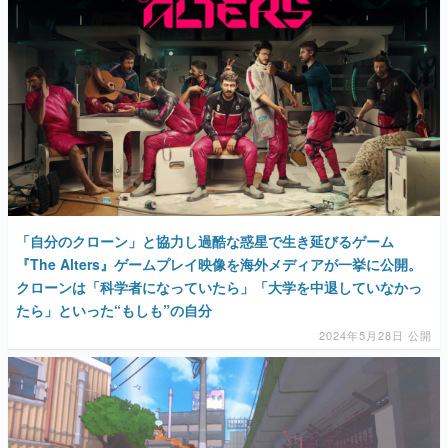
「自分のクローン」と協力し過酷な惑星で生き延びるゲーム
『The Alters』ゲームプレイ映像を海外メディアが一挙に公開。
クローンは「科学者になっていたら」「大学を中退していなかっ
たら」といった“もしも”の自分
2024年5月28日 公開