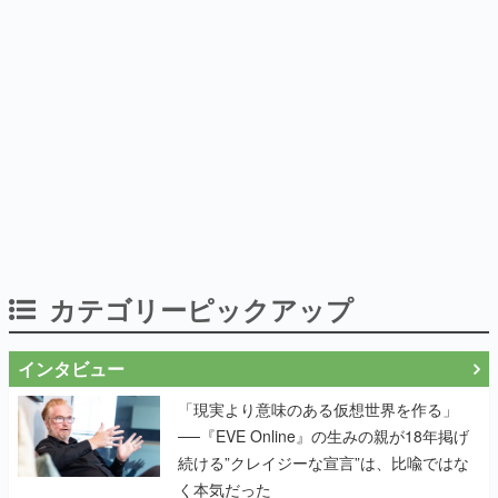
カテゴリーピックアップ
インタビュー
「現実より意味のある仮想世界を作る」
──『EVE Online』の生みの親が18年掲げ
続ける”クレイジーな宣言”は、比喩ではな
く本気だった