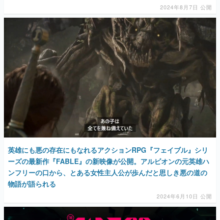
2024年8月7日 公開
英雄にも悪の存在にもなれるアクションRPG『フェイブル』シリ
ーズの最新作『FABLE』の新映像が公開。アルビオンの元英雄ハ
ンフリーの口から、とある女性主人公が歩んだと思しき悪の道の
物語が語られる
2024年6月10日 公開