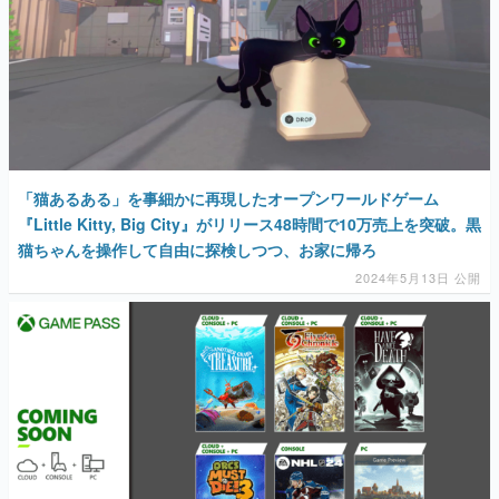
「猫あるある」を事細かに再現したオープンワールドゲーム
『Little Kitty, Big City』がリリース48時間で10万売上を突破。黒
猫ちゃんを操作して自由に探検しつつ、お家に帰ろ
2024年5月13日 公開