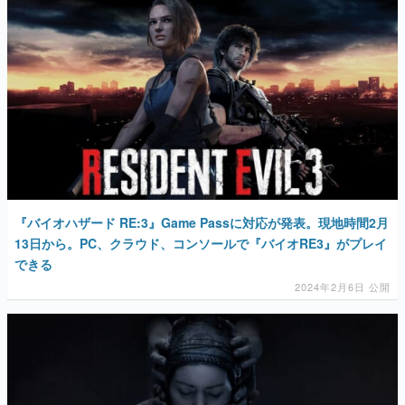
『バイオハザード RE:3』Game Passに対応が発表。現地時間2月
13日から。PC、クラウド、コンソールで『バイオRE3』がプレイ
できる
2024年2月6日 公開