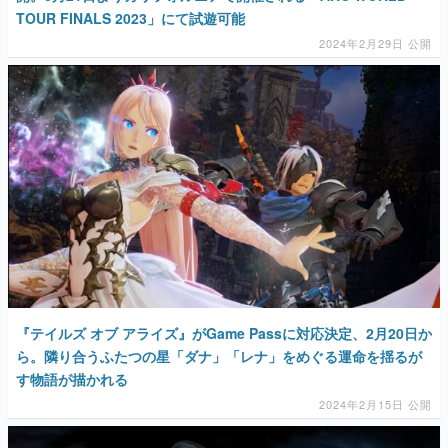
TOUR FINALS 2023」にて試遊可能
2024年2月29日 公開
『テイルズ オブ アライズ』がGame Passに対応決定、2月20日か
ら。隣り合うふたつの星「ダナ」「レナ」をめぐる運命を揺るが
す物語が描かれる
2024年2月15日 公開