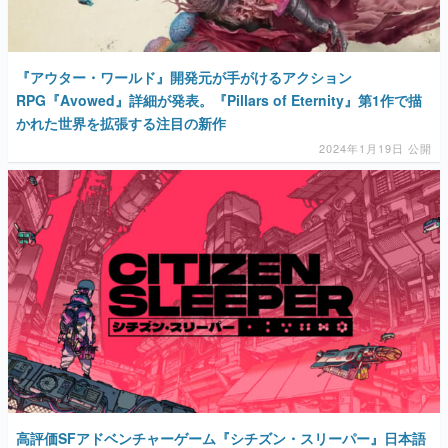
『アウター・ワールド』開発元が手がけるアクション
RPG『Avowed』詳細が発表。『Pillars of Eternity』第1作で描
かれた世界を拡張する注目の新作
2024年1月19日 公開
高評価SFアドベンチャーゲーム『シチズン・スリーパー』日本語