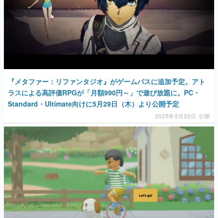
『メタファー：リファンタジオ』がゲームパスに追加予定。アト
ラスによる高評価RPGが「月額990円～」で遊び放題に。PC・
Standard・Ultimate向けに5月29日（木）より公開予定
2025年5月22日 公開