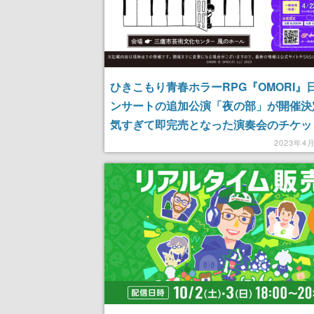
ひきこもり青春ホラーRPG『OMORI』
ンサートの追加公演「夜の部」が開催決
気すぎて即完売となった演奏会のチケッ
たたび購入可能に
2023年4