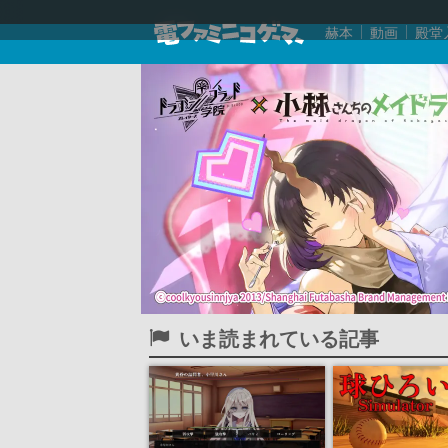
赫本
動画
殿堂
いま読まれている記事