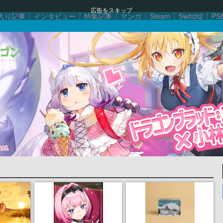
広告をスキップ
入り記事
インタビュー
特集記事
マンガ
Steam
Switch2
PS