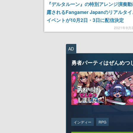
『デルタルーン』の特別アレンジ演奏動
露されるFangamer Japanのリアルタ
イベントが10月2日・3日に配信決定
2021年9月
AD
勇者パーティはぜんめつ
インディー
RPG