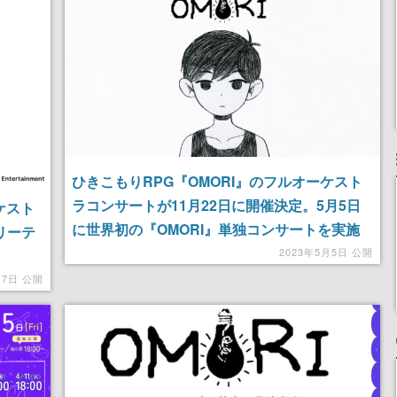
ひきこもりRPG『OMORI』のフルオーケスト
ラコンサートが11月22日に開催決定。5月5日
ケスト
に世界初の『OMORI』単独コンサートを実施
リーテ
した「MUSICエンジン」が演奏
2023年5月5日 公開
月7日 公開