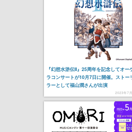
『幻想水滸伝II』25周年を記念してオー
ラコンサートが10月7日に開催。ストー
ラーとして福山潤さんが出演
2023年7