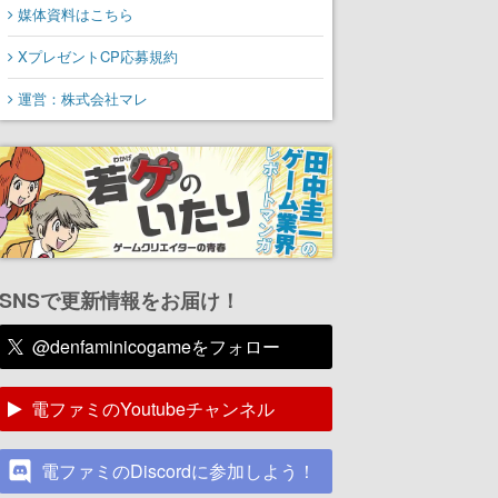
媒体資料はこちら
XプレゼントCP応募規約
運営：株式会社マレ
SNSで更新情報をお届け！
@denfaminicogameをフォロー
電ファミのYoutubeチャンネル
電ファミのDiscordに参加しよう！