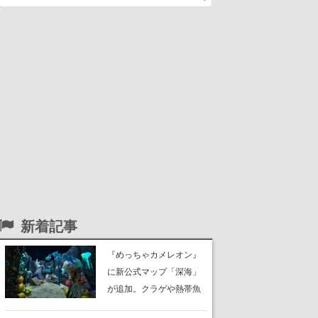
新着記事
『めっちゃカメレオン』
に新公式マップ「深海」
が追加。クラゲや熱帯魚
が泳ぎ、海底にはサンゴ