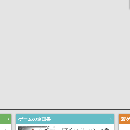
ゲームの企画書
にコ
『アビス』は、ひとつの奇