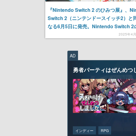
『Nintendo Switch 2 のひみつ展』、Nin
Switch 2（ニンテンドースイッチ2）と
なる6月5日に発売。Nintendo Switch 
や性能をデモで遊びながら体感できる
2025年4
AD
勇者パーティはぜんめつ
インディー
RPG