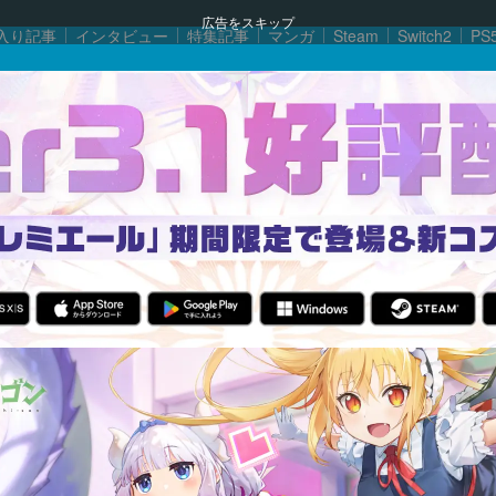
広告をスキップ
入り記事
インタビュー
特集記事
マンガ
Steam
Switch2
PS