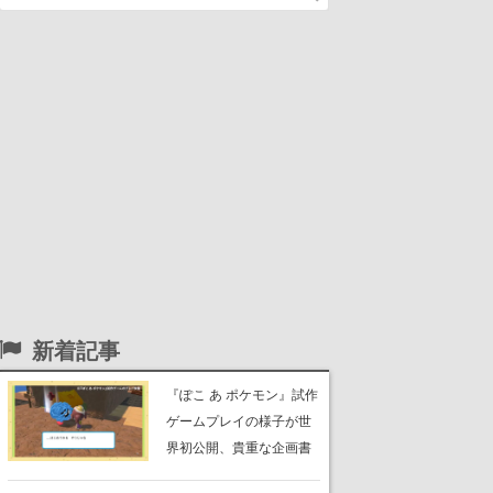
新着記事
『ぽこ あ ポケモン』試作
ゲームプレイの様子が世
界初公開、貴重な企画書
の一部も見れちゃう。ゲ