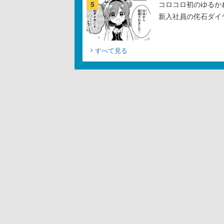
5
コロコロ初のゆるか
新入社員の侘石ダイ
すべて見る