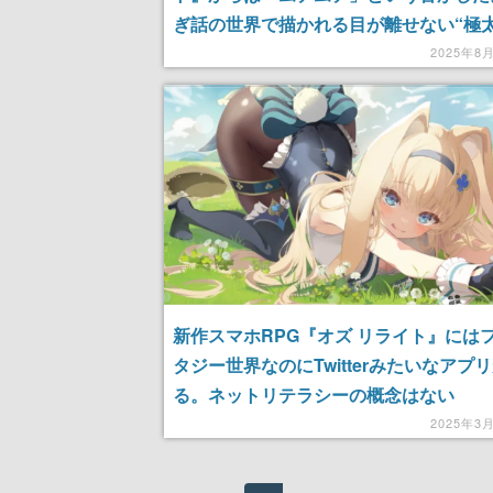
ぎ話の世界で描かれる目が離せない“極
もも”を語らせろ！
2025年8
新作スマホRPG『オズ リライト』には
タジー世界なのにTwitterみたいなアプ
る。ネットリテラシーの概念はない
2025年3