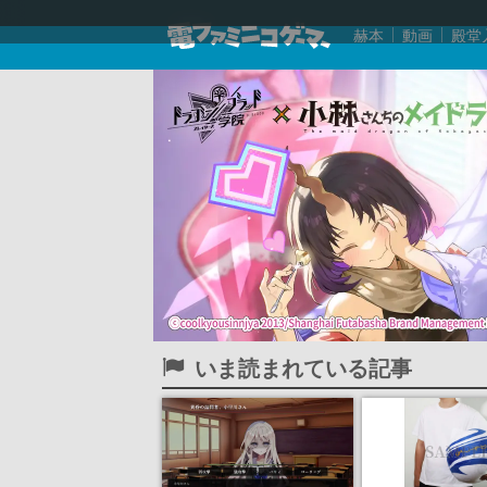
赫本
動画
殿堂
いま読まれている記事