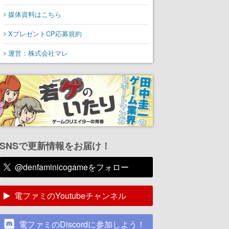
媒体資料はこちら
XプレゼントCP応募規約
運営：株式会社マレ
SNSで更新情報をお届け！
@denfaminicogameをフォロー
電ファミのYoutubeチャンネル
電ファミのDiscordに参加しよう！