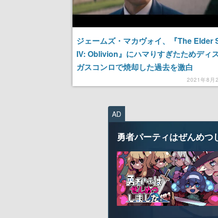
ジェームズ・マカヴォイ、『The Elder Sc
IV: Oblivion』にハマりすぎたためディ
ガスコンロで焼却した過去を激白
2021年8月
AD
勇者パーティはぜんめつ