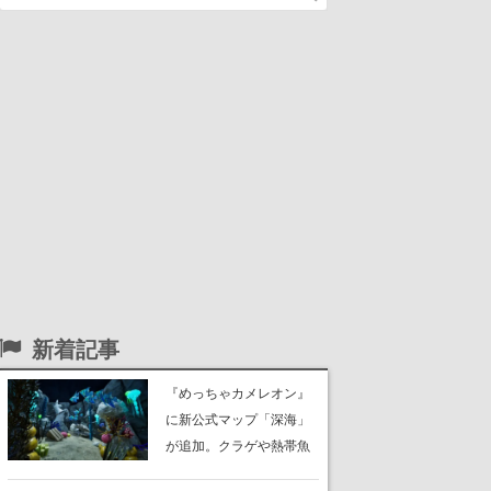
新着記事
『めっちゃカメレオン』
に新公式マップ「深海」
が追加。クラゲや熱帯魚
が泳ぎ、海底にはサンゴ