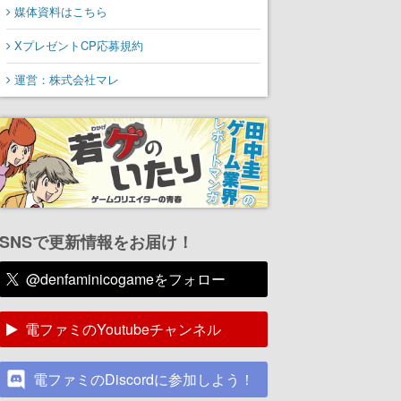
媒体資料はこちら
XプレゼントCP応募規約
運営：株式会社マレ
SNSで更新情報をお届け！
@denfaminicogameをフォロー
電ファミのYoutubeチャンネル
電ファミのDiscordに参加しよう！