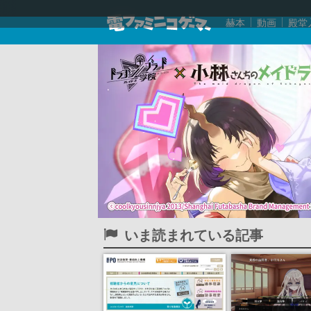
赫本
動画
殿堂
いま読まれている記事