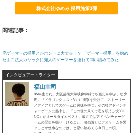
株式会社ゆめみ 採用施策3弾
関連記事：
廃ゲーマーの採用とかホントに大丈夫！？ 「ゲーマー採用」を始め
た面白法人カヤックに知人のゲーマーを連れて問い詰めてみた
インタビュアー・ライター
福山幸司
85年生まれ。大阪芸術大学映像学科で映画史を学ぶ。幼少
期に『ドラゴンクエストV』に衝撃を受けて、ストーリー
メディアとしてのゲームに興味を持つ。その後アドベンチ
ャーゲームに熱中し、『この世の果てで恋を唄う少女YU-
NO』がオールタイムベスト。最近ではアドベンチャーゲ
ームの歴史を掘り下げること、映画論とビデオゲームを繋
ぐことが使命なのでは、と思い始めてる今日この頃。