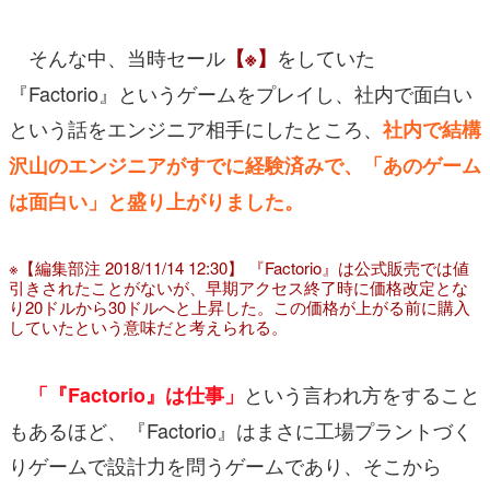
そんな中、当時セール
をしていた
【※】
『Factorio』というゲームをプレイし、社内で面白い
という話をエンジニア相手にしたところ、
社内で結構
沢山のエンジニアがすでに経験済みで、「あのゲーム
は面白い」と盛り上がりました。
※【編集部注 2018/11/14 12:30】 『Factorio』は公式販売では値
引きされたことがないが、早期アクセス終了時に価格改定とな
り20ドルから30ドルへと上昇した。この価格が上がる前に購入
していたという意味だと考えられる。
という言われ方をすること
「『Factorio』は仕事」
もあるほど、『Factorio』はまさに工場プラントづく
りゲームで設計力を問うゲームであり、そこから