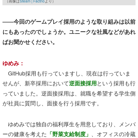
（画像は
Steam | Factrio
より）
――今回のゲームプレイ採用のような取り組みは以前
にもあったのでしょうか。ユニークな社風などがあれ
ばお聞かせください。
ゆめみ：
GitHub採用も行っていますし、現在は行っていま
せんが、新卒採用において
という採用も行
逆面接採用
っていました。逆面接採用は、就職を希望する学生側
が社員に質問し、面接を行う採用です。
ゆめみでは独自の福利厚生を用意しており、メンバ
ーの健康を考えた
、オフィスの冷蔵
「野菜支給制度」