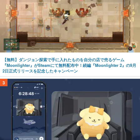
【無料】ダンジョン探索で手に入れたものを自分の店で売るゲーム
『Moonlighter』がSteamにて無料配布中！続編『Moonlighter 2』の9月
2日正式リリースを記念したキャンペーン
3