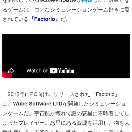
るゲームは、コアなシミュレーションゲーム好きに愛
されている
だ。
『Factorio』
2012年にPC向けにリリースされた『Factorio』
は、
が開発したシミュレーショ
Wube Software LTD
ンゲームだ。宇宙船が壊れて謎の惑星に不時着してし
まったプレイヤー。惑星にある資源を活用し、物を大
量生産して、工業化を推し進め、ロケットを完成させ