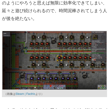
のようにやろうと思えば無限に効率化できてしまい、
延々と遊び続けられるので、時間泥棒されてしまう人
が後を絶たない。
（画像は
Steam | Factrio
より）