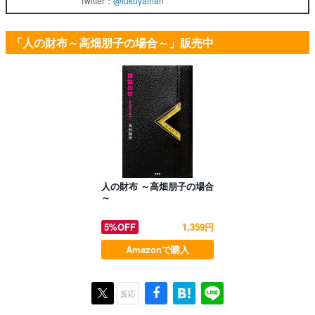
Twitter：
@fukuyaman
「人の財布～高畑朋子の場合～」販売中
人の財布 ～高畑朋子の場合
～
5%OFF
1,359円
Amazonで購入
反応