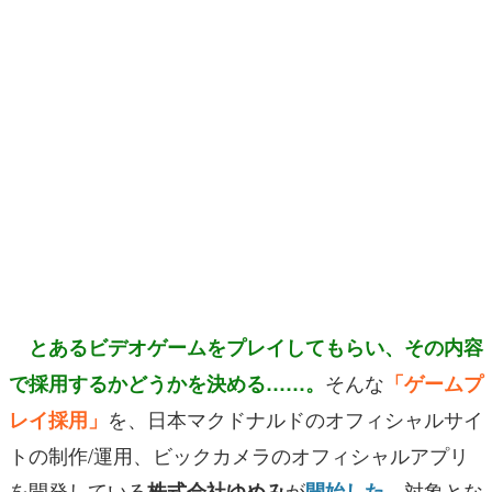
マンガ
女性向け
アプリレビュー
その他
電ファミニコゲーマーとは？
運営：株式会社マレ
とあるビデオゲームをプレイしてもらい、その内容
そんな
で採用するかどうかを決める……。
「ゲームプ
を、日本マクドナルドのオフィシャルサイ
レイ採用」
トの制作/運用、
ビックカメラのオフィシャルアプリ
を開発している
が
対象とな
株式会社ゆめみ
開始した。