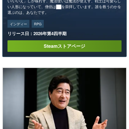
い/いいえ」しか喋れず、魔法使いは魔法が使えず、戦士は可愛らし
い人形になっていて、僧侶は██を崇拝しています。誰を救うのかを
選ぶのは、あなたです。
インディー
RPG
リリース日：2026年第4四半期
Steamストアページ