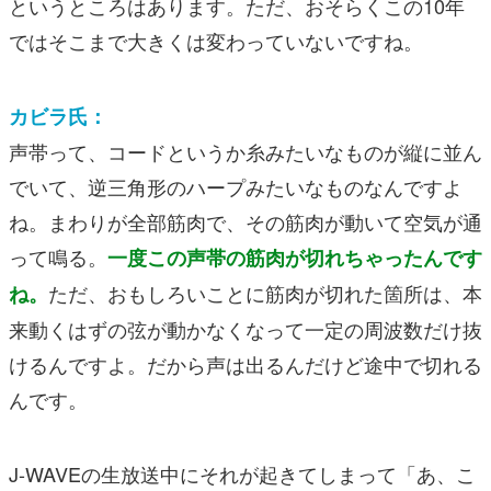
というところはあります。ただ、おそらくこの10年
ではそこまで大きくは変わっていないですね。
カビラ氏：
声帯って、コードというか糸みたいなものが縦に並ん
でいて、逆三角形のハープみたいなものなんですよ
ね。まわりが全部筋肉で、その筋肉が動いて空気が通
って鳴る。
一度この声帯の筋肉が切れちゃったんです
ただ、おもしろいことに筋肉が切れた箇所は、本
ね。
来動くはずの弦が動かなくなって一定の周波数だけ抜
けるんですよ。だから声は出るんだけど途中で切れる
んです。
J-WAVEの生放送中にそれが起きてしまって「あ、こ