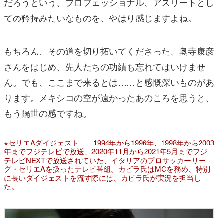
だろうという、プロフェッショナル、アスリートとし
ての矜持みたいなものを、やはり感じますよね。
もちろん、その道を切り拓いてくださった、奥寺康彦
さんをはじめ、先人たちの功績も忘れてはいけませ
ん。でも、ここまで来るとは……と感慨深いものがあ
ります。メキシコの空が遠かったあのころを思うと、
もう隔世の感ですね。
※セリエAダイジェスト……1994年から1996年、1998年から2003
年までフジテレビで放送、2020年11月から2021年5月までフジ
テレビNEXTで放送されていた、イタリアのプロサッカーリー
グ・セリエAを扱ったテレビ番組。カビラ氏はMCを務め、特別
に長いダイジェストを流す際には、カビラ氏が実況を担当し
た。