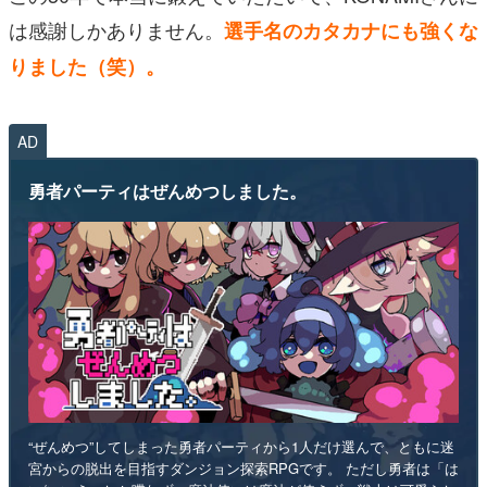
は感謝しかありません。
選手名のカタカナにも強くな
りました（笑）。
AD
勇者パーティはぜんめつしました。
“ぜんめつ”してしまった勇者パーティから1人だけ選んで、ともに迷
宮からの脱出を目指すダンジョン探索RPGです。 ただし勇者は「は