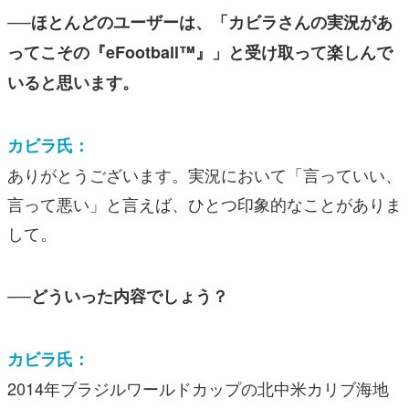
──ほとんどのユーザーは、「カビラさんの実況があ
ってこその『eFootball™︎』」と受け取って楽しんで
いると思います。
カビラ氏：
ありがとうございます。実況において「言っていい、
言って悪い」と言えば、ひとつ印象的なことがありま
して。
──どういった内容でしょう？
カビラ氏：
2014年ブラジルワールドカップの北中米カリブ海地