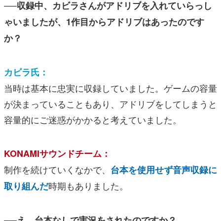
──収録中、カビラさんがアドリブを入れていらっし
ゃいましたが、1作目からアドリブはあったのです
か？
カビラ氏：
当時は基本に忠実に収録していました。ゲームの容量
が決まっていることもあり、アドリブをしてしまうと
容量的にご迷惑がかかると考えていました。
KONAMIサウンドチーム：
制作を続けていくなかで、
台本を使用せず音声収録に
時期もありました。
取り組んだ
──え、台本なしで実況をされたのですか？