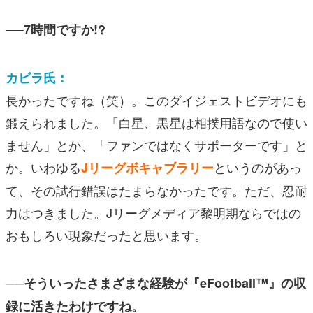
──7時間ですか!?
カビラ氏：
長かったですね（笑）。このダイジェストビデオにも
鍛えられました。「白星、黒星は相撲用語なので使い
ません」とか、「ファンではなくサポーターです」と
か。いわゆる
というのがあっ
Jリーグボキャブラリー
て、その試行錯誤はたまらなかったです。ただ、忍耐
力はつきました。Jリーグメディア黎明期ならではの
おもしろい現象だったと思います。
──そういったさまざまな経験が『eFootball™』の収
録に活きたわけですね。