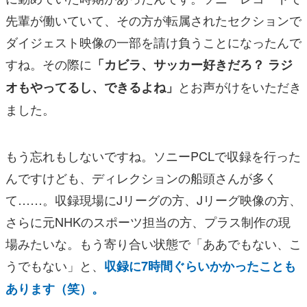
先輩が働いていて、その方が転属されたセクションで
ダイジェスト映像の一部を請け負うことになったんで
すね。その際に
「カビラ、サッカー好きだろ？ ラジ
とお声がけをいただき
オもやってるし、できるよね」
ました。
もう忘れもしないですね。ソニーPCLで収録を行った
んですけども、ディレクションの船頭さんが多く
て……。収録現場にJリーグの方、Jリーグ映像の方、
さらに元NHKのスポーツ担当の方、プラス制作の現
場みたいな。もう寄り合い状態で「ああでもない、こ
うでもない」と、
収録に7時間ぐらいかかったことも
あります（笑）。