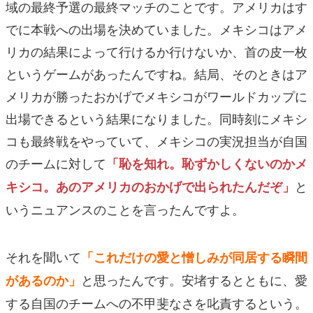
域の最終予選の最終マッチのことです。アメリカはす
でに本戦への出場を決めていました。メキシコはアメ
リカの結果によって行けるか行けないか、首の皮一枚
というゲームがあったんですね。結局、そのときはア
メリカが勝ったおかげでメキシコがワールドカップに
出場できるという結果になりました。同時刻にメキシ
コも最終戦をやっていて、メキシコの実況担当が自国
のチームに対して
「恥を知れ。恥ずかしくないのかメ
と
キシコ。あのアメリカのおかげで出られたんだぞ」
いうニュアンスのことを言ったんですよ。
それを聞いて
「これだけの愛と憎しみが同居する瞬間
と思ったんです。安堵するとともに、愛
があるのか」
する自国のチームへの不甲斐なさを叱責するという。