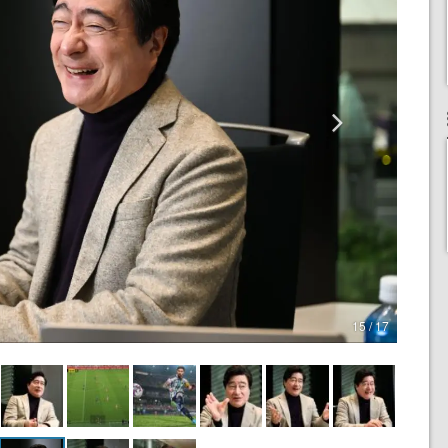
15 / 17