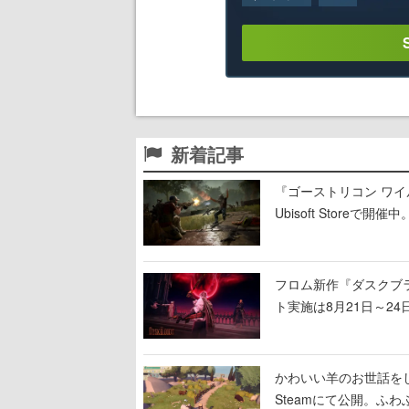
新着記事
『ゴーストリコン ワイ
Ubisoft Stor
の無料プレイや過去作
フロム新作『ダスクブ
ト実施は8月21日～24
かわいい羊のお世話をして理
Steamにて公開。ふ