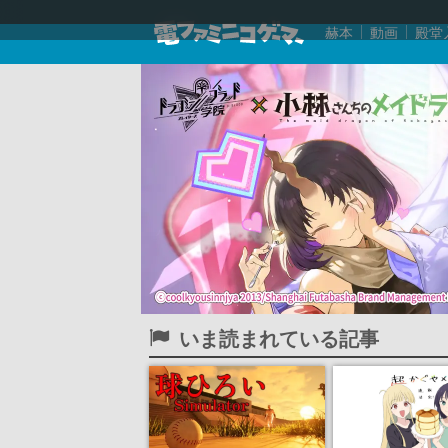
赫本
動画
殿堂
いま読まれている記事