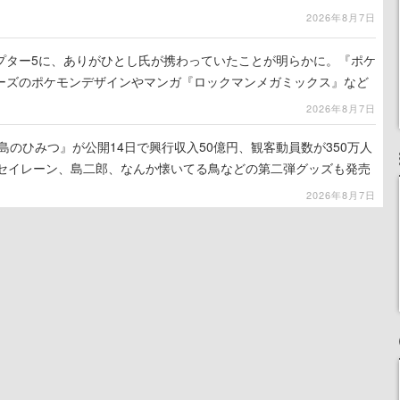
2026年8月7日
プター5に、ありがひとし氏が携わっていたことが明らかに。『ポケ
ーズのポケモンデザインやマンガ『ロックマンメガミックス』など
2026年8月7日
島のひみつ』が公開14日で興行収入50億円、観客動員数が350万人
はセイレーン、島二郎、なんか懐いてる鳥などの第二弾グッズも発売
2026年8月7日