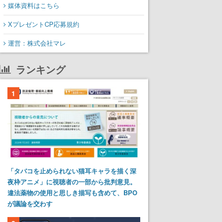
媒体資料はこちら
XプレゼントCP応募規約
運営：株式会社マレ
ランキング
1
「タバコを止められない猫耳キャラを描く深
夜枠アニメ」に視聴者の一部から批判意見。
違法薬物の使用と思しき描写も含めて、BPO
が議論を交わす