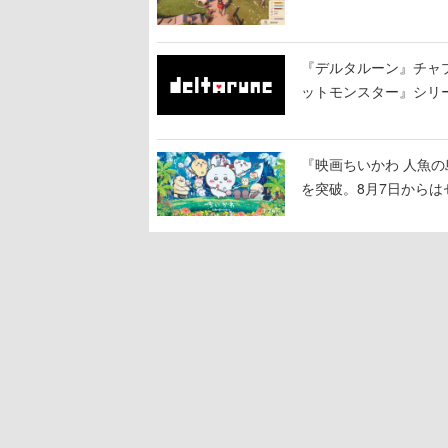
『デルタルーン』チャ
ットモンスター』シリ
で知られる
『映画ちいかわ 人魚の
を突破。8月7日から