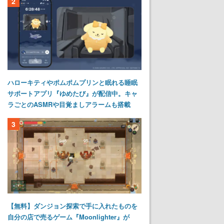
2
ハローキティやポムポムプリンと眠れる睡眠
サポートアプリ『ゆめたび』が配信中。キャ
ラごとのASMRや目覚ましアラームも搭載
3
【無料】ダンジョン探索で手に入れたものを
自分の店で売るゲーム『Moonlighter』が