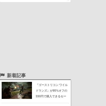
新着記事
『ゴーストリコン ワイル
ドランズ』が95%オフの
330円で購入できるセー
ルがSteam・Ubisoft