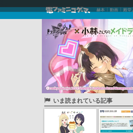
赫本
動画
殿堂
いま読まれている記事