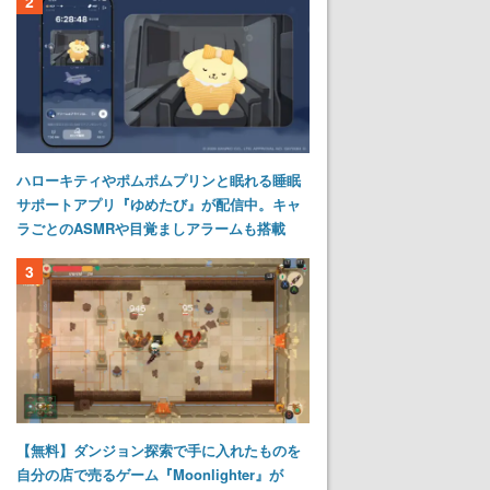
2
ハローキティやポムポムプリンと眠れる睡眠
サポートアプリ『ゆめたび』が配信中。キャ
ラごとのASMRや目覚ましアラームも搭載
3
【無料】ダンジョン探索で手に入れたものを
自分の店で売るゲーム『Moonlighter』が