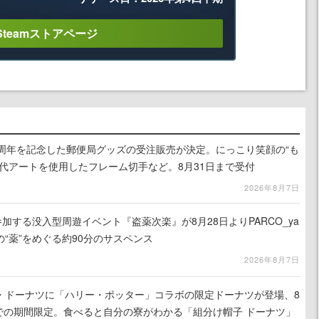
Steamストアページ
0周年を記念した郵便局グッズの受注販売が決定。にっこり笑顔の“も
代アートを使用したフレーム切手など。8月31日まで受付
2026年8月7日
参加する没入型周遊イベント『盗薬次楽』が8月28日よりPARCO_ya
“薬”をめぐる約90分のサスペンス
2026年8月7日
・ドーナツに「ハリー・ポッター」コラボの限定ドーナツが登場、8
までの期間限定。食べると自分の寮がわかる「組分け帽子 ドーナツ」