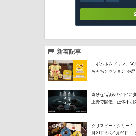
新着記事
「ポムポムプリン」3
ちもちクッション”や歴
奇妙な“治験バイト”に
上野で開催。正体不明の
クリスピー・クリーム
月21日から9月29日