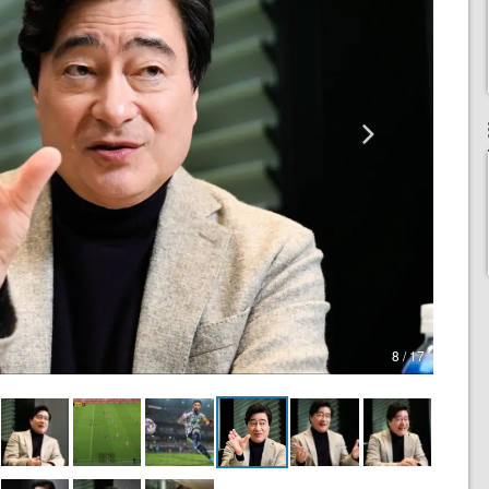
8 / 17