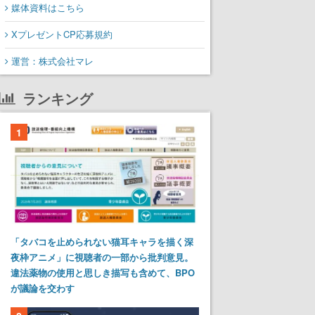
媒体資料はこちら
XプレゼントCP応募規約
運営：株式会社マレ
ランキング
1
「タバコを止められない猫耳キャラを描く深
夜枠アニメ」に視聴者の一部から批判意見。
違法薬物の使用と思しき描写も含めて、BPO
が議論を交わす