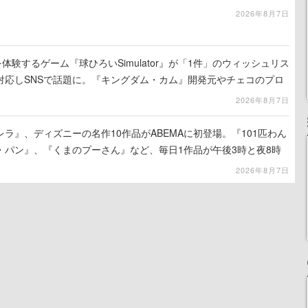
ーツ ボックス」も
2026年8月7日
体験するゲーム『球ひろいSimulator』が「1件」のウィッシュリス
対応しSNSで話題に。『キングダム・カム』開発元やチェコのプロ
2026年8月7日
ラ』、ディズニーの名作10作品がABEMAに初登場。『101匹わん
・パン』、『くまのプーさん』など、毎日1作品が午後3時と夜8時
2026年8月7日