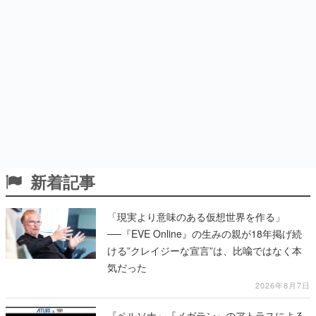
新着記事
「現実より意味のある仮想世界を作る」
──『EVE Online』の生みの親が18年掲げ続
ける”クレイジーな宣言”は、比喩ではなく本
気だった
2026年8月7日
『ペルソナ』『メガテン』のアトラスによる