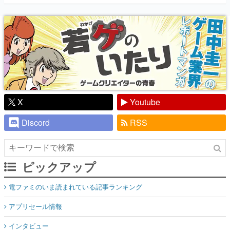
『少年ジャンプ』色だった【若ゲのいた
り】
X
Youtube
Discord
RSS
ピックアップ
電ファミのいま読まれている記事ランキング
アプリセール情報
インタビュー