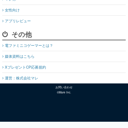
女性向け
アプリレビュー
その他
電ファミニコゲーマーとは？
媒体資料はこちら
XプレゼントCP応募規約
運営：株式会社マレ
お問い合わせ
©Mare Inc.