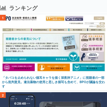
ランキング
1
「タバコを止められない猫耳キャラを描く深夜枠アニメ」に視聴者の一部
から批判意見。違法薬物の使用と思しき描写も含めて、BPOが議論を交わ
す
2