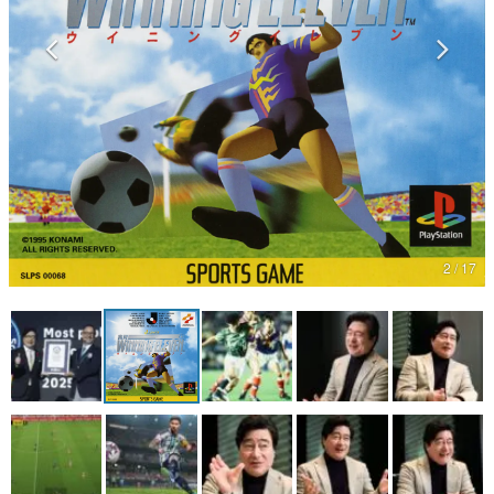
マンガ
女性向け
アプリレビュー
その他
電ファミニコゲーマーとは？
運営：株式会社マレ
2 / 17