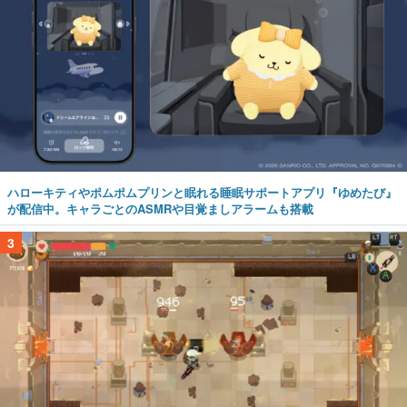
ハローキティやポムポムプリンと眠れる睡眠サポートアプリ『ゆめたび』
が配信中。キャラごとのASMRや目覚ましアラームも搭載
3