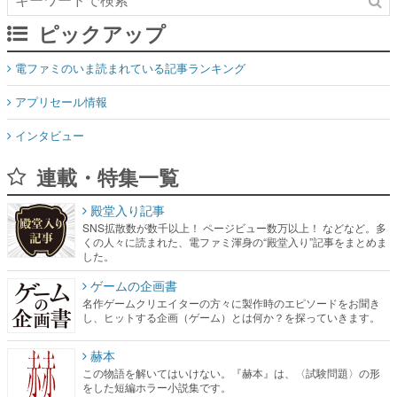
ピックアップ
電ファミのいま読まれている記事ランキング
アプリセール情報
インタビュー
連載・特集一覧
殿堂入り記事
SNS拡散数が数千以上！ ページビュー数万以上！ などなど。多
くの人々に読まれた、電ファミ渾身の“殿堂入り”記事をまとめま
した。
ゲームの企画書
名作ゲームクリエイターの方々に製作時のエピソードをお聞き
し、ヒットする企画（ゲーム）とは何か？を探っていきます。
赫本
この物語を解いてはいけない。『赫本』は、〈試験問題〉の形
をした短編ホラー小説集です。