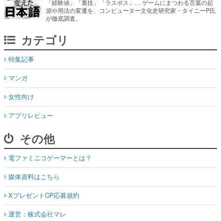
「経験値」「裏技」「ラスボス」… ゲームにまつわる言葉の起
源や用法の変遷を、コンピューター文化史研究家・タイニーP氏
が徹底調査。
カテゴリ
特集記事
マンガ
女性向け
アプリレビュー
その他
電ファミニコゲーマーとは？
媒体資料はこちら
XプレゼントCP応募規約
運営：株式会社マレ