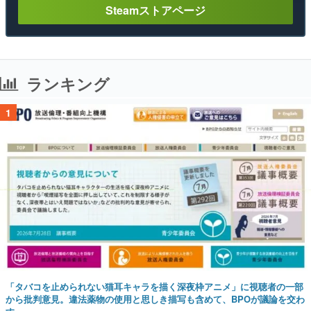
Steamストアページ
ランキング
1
「タバコを止められない猫耳キャラを描く深夜枠アニメ」に視聴者の一部
から批判意見。違法薬物の使用と思しき描写も含めて、BPOが議論を交わ