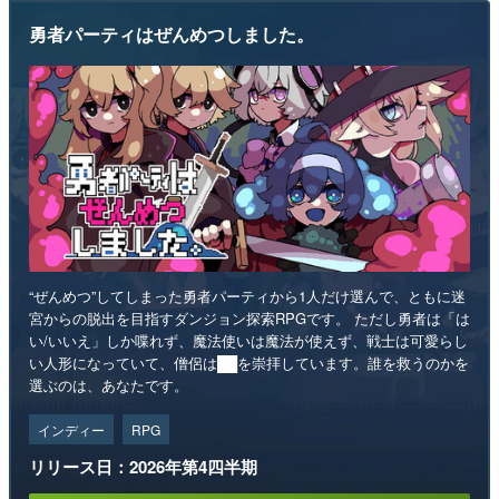
勇者パーティはぜんめつしました。
“ぜんめつ”してしまった勇者パーティから1人だけ選んで、ともに迷
宮からの脱出を目指すダンジョン探索RPGです。 ただし勇者は「は
い/いいえ」しか喋れず、魔法使いは魔法が使えず、戦士は可愛らし
い人形になっていて、僧侶は██を崇拝しています。誰を救うのかを
選ぶのは、あなたです。
インディー
RPG
リリース日：2026年第4四半期