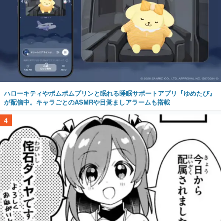
ハローキティやポムポムプリンと眠れる睡眠サポートアプリ『ゆめたび』
が配信中。キャラごとのASMRや目覚ましアラームも搭載
4