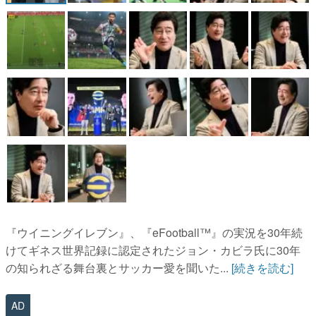
『ウイニングイレブン』、『eFootball™︎』の実況を30年続
けてギネス世界記録に認定されたジョン・カビラ氏に30年
の知られざる舞台裏とサッカー愛を聞いた...
[続きを読む]
AD