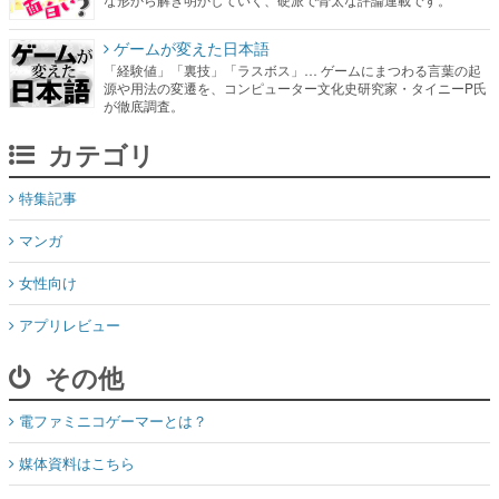
ゲームが変えた日本語
「経験値」「裏技」「ラスボス」… ゲームにまつわる言葉の起
源や用法の変遷を、コンピューター文化史研究家・タイニーP氏
が徹底調査。
カテゴリ
特集記事
マンガ
女性向け
アプリレビュー
その他
電ファミニコゲーマーとは？
媒体資料はこちら