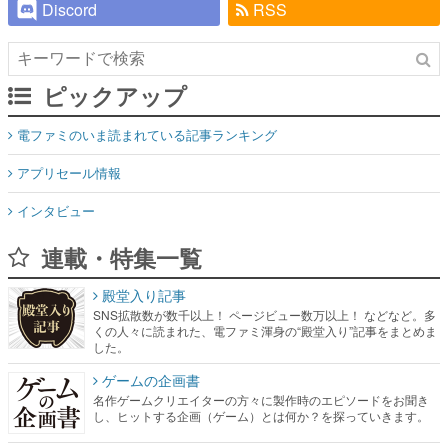
Discord
RSS
ピックアップ
電ファミのいま読まれている記事ランキング
アプリセール情報
インタビュー
連載・特集一覧
殿堂入り記事
SNS拡散数が数千以上！ ページビュー数万以上！ などなど。多
くの人々に読まれた、電ファミ渾身の“殿堂入り”記事をまとめま
した。
ゲームの企画書
名作ゲームクリエイターの方々に製作時のエピソードをお聞き
し、ヒットする企画（ゲーム）とは何か？を探っていきます。