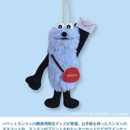
パペットスンスンの郵便局限定グッズが登場。お手紙を持ったスンスンの
マスコットや、スンスンがプリントされたレターセットなどがラインナッ