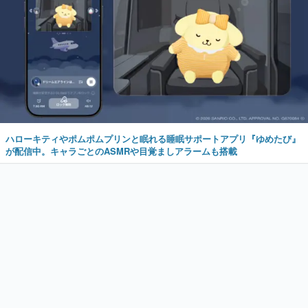
ハローキティやポムポムプリンと眠れる睡眠サポートアプリ『ゆめたび』
が配信中。キャラごとのASMRや目覚ましアラームも搭載