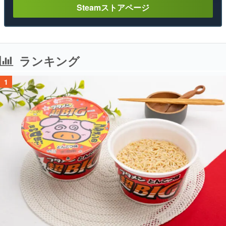
Steamストアページ
ランキング
1