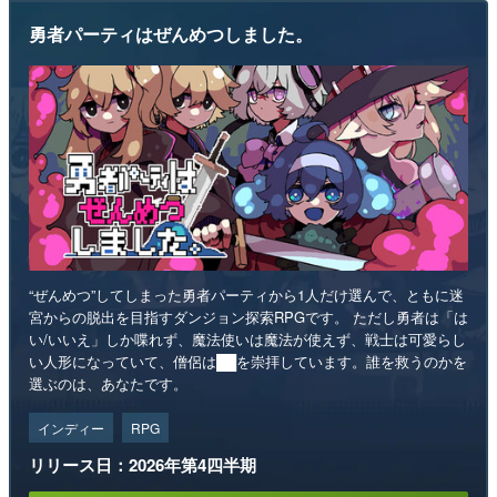
勇者パーティはぜんめつしました。
“ぜんめつ”してしまった勇者パーティから1人だけ選んで、ともに迷
宮からの脱出を目指すダンジョン探索RPGです。 ただし勇者は「は
い/いいえ」しか喋れず、魔法使いは魔法が使えず、戦士は可愛らし
い人形になっていて、僧侶は██を崇拝しています。誰を救うのかを
選ぶのは、あなたです。
インディー
RPG
リリース日：2026年第4四半期