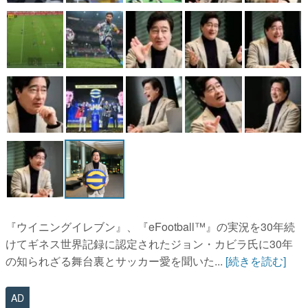
『ウイニングイレブン』、『eFootball™︎』の実況を30年続
けてギネス世界記録に認定されたジョン・カビラ氏に30年
の知られざる舞台裏とサッカー愛を聞いた...
[続きを読む]
AD